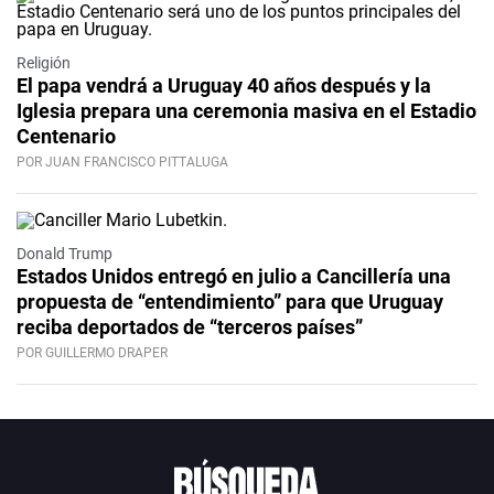
Religión
El papa vendrá a Uruguay 40 años después y la
Iglesia prepara una ceremonia masiva en el Estadio
Centenario
POR JUAN FRANCISCO PITTALUGA
Donald Trump
Estados Unidos entregó en julio a Cancillería una
propuesta de “entendimiento” para que Uruguay
reciba deportados de “terceros países”
POR GUILLERMO DRAPER