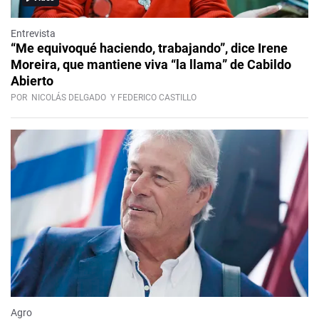
Entrevista
“Me equivoqué haciendo, trabajando”, dice Irene
Moreira, que mantiene viva “la llama” de Cabildo
Abierto
POR
NICOLÁS DELGADO
Y FEDERICO CASTILLO
Agro