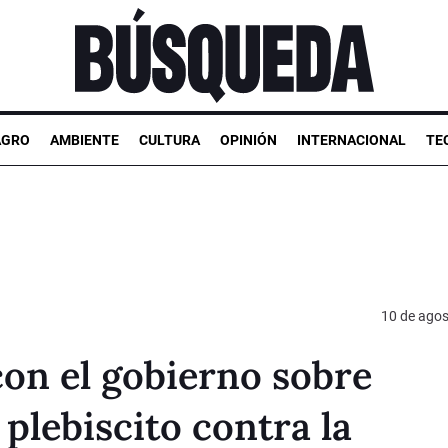
AGRO
AMBIENTE
CULTURA
OPINIÓN
INTERNACIONAL
TE
10 de agos
on el gobierno sobre
plebiscito contra la