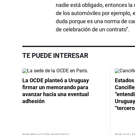
nadie está obligado, entonces la 
de los automóviles por ejemplo,
duda porque es una norma de car
de celebración de un contrato”.
TE PUEDE INTERESAR
La OCDE planteó a Uruguay
Estados 
firmar un memorando para
Cancille
avanzar hacia una eventual
“entend
adhesión
Uruguay
“tercero
POR REDACCIÓN BÚSQUEDA
POR GUILL