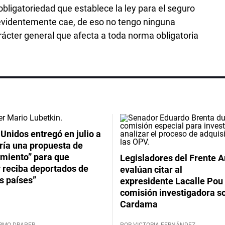
obligatoriedad que establece la ley para el seguro
 evidentemente cae, de eso no tengo ninguna
ácter general que afecta a toda norma obligatoria
Unidos entregó en julio a
ría una propuesta de
imiento” para que
Legisladores del Frente 
 reciba deportados de
evalúan citar al
s países”
expresidente Lacalle Pou 
comisión investigadora s
Cardama
ERMO DRAPER
POR VICTORIA FERNÁNDEZ