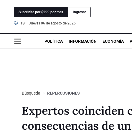
Suscribite por $299 por mes
Ingresar
13°
jueves 06 de agosto de 2026
POLÍTICA
INFORMACIÓN
ECONOMÍA
REPERCUSIONES
Búsqueda
Expertos coinciden c
consecuencias de un 