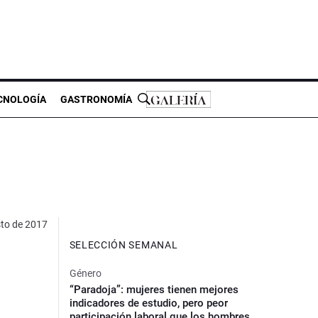
CNOLOGÍA
GASTRONOMÍA
to de 2017
SELECCIÓN SEMANAL
Género
“Paradoja”: mujeres tienen mejores
indicadores de estudio, pero peor
participación laboral que los hombres