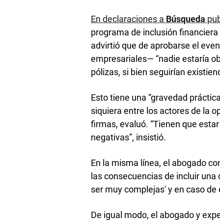
En declaraciones a
Búsqueda
pub
programa de inclusión financiera 
advirtió que de aprobarse el eve
empresariales— “nadie estaría ob
pólizas, si bien seguirían existi
Esto tiene una “gravedad práctic
siquiera entre los actores de la 
firmas, evaluó. “Tienen que esta
negativas”, insistió.
En la misma línea, el abogado co
las consecuencias de incluir una 
ser muy complejas' y en caso de qu
De igual modo, el abogado y exper