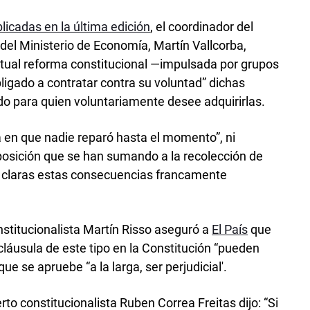
licadas en la última edición
, el coordinador del
del Ministerio de Economía, Martín Vallcorba,
ntual reforma constitucional —impulsada por grupos
ligado a contratar contra su voluntad” dichas
endo para quien voluntariamente desee adquirirlas.
a en que nadie reparó hasta el momento”, ni
oposición que se han sumando a la recolección de
r claras estas consecuencias francamente
nstitucionalista Martín Risso aseguró a
El País
que
cláusula de este tipo en la Constitución “pueden
e se apruebe “a la larga, ser perjudicial'.
to constitucionalista Ruben Correa Freitas dijo: “Si