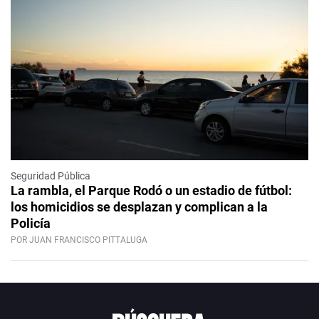
Seguridad Pública
La rambla, el Parque Rodó o un estadio de fútbol:
los homicidios se desplazan y complican a la
Policía
POR JUAN FRANCISCO PITTALUGA