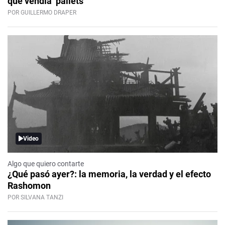
que vendía ‘pallets’
POR GUILLERMO DRAPER
Video
Algo que quiero contarte
¿Qué pasó ayer?: la memoria, la verdad y el efecto
Rashomon
POR SILVANA TANZI