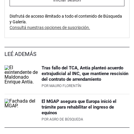
Disfrutá de acceso ilimitado a todo el contenido de Búsqueda
y Galería.
Consultá nuestras opciones de suscripción.
LEÉ ADEMÁS
Tras fallo del TCA, Antía planteó acuerdo
extrajudicial al INC, que mantiene rescisión
del contrato de arrendamiento
POR
MAURO FLORENTÍN
El MGAP asegura que Europa inició el
trámite para rehabilitar el ingreso de
equinos
POR
AGRO DE BÚSQUEDA