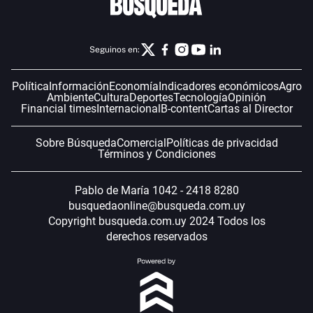
Seguinos en:
Política
Información
Economía
Indicadores económicos
Agro
Ambiente
Cultura
Deportes
Tecnología
Opinión
Financial times
Internacional
B-content
Cartas al Director
Sobre Búsqueda
Comercial
Políticas de privacidad
Términos y Condiciones
Pablo de María 1042 - 2418 8280
busquedaonline@busqueda.com.uy
Copyright busqueda.com.uy 2024 Todos los
derechos reservados