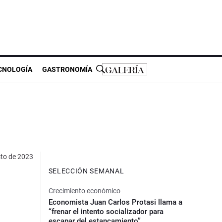
CNOLOGÍA
GASTRONOMÍA
to de 2023
SELECCIÓN SEMANAL
Crecimiento económico
Economista Juan Carlos Protasi llama a
“frenar el intento socializador para
escapar del estancamiento”