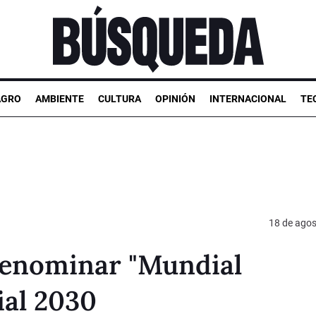
AGRO
AMBIENTE
CULTURA
OPINIÓN
INTERNACIONAL
TE
18 de agos
 denominar "Mundial
ial 2030