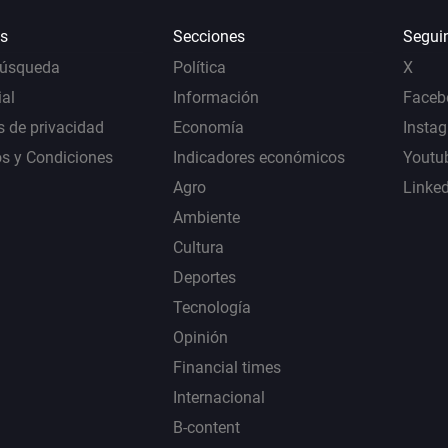
s
Secciones
Segui
Búsqueda
Política
X
al
Información
Faceb
s de privacidad
Economía
Insta
s y Condiciones
Indicadores económicos
Youtu
Agro
Linke
Ambiente
Cultura
Deportes
Tecnología
Opinión
Financial times
Internacional
B-content