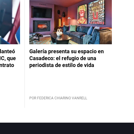
planteó
Galería presenta su espacio en
NC, que
Casadeco: el refugio de una
ntrato
periodista de estilo de vida
POR FEDERICA CHIARINO VANRELL