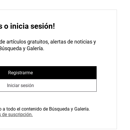
s o inicia sesión!
 artículos gratuitos, alertas de noticias y
 Búsqueda y Galería.
Registrarme
Iniciar sesión
o a todo el contenido de Búsqueda y Galería.
 de suscripción.