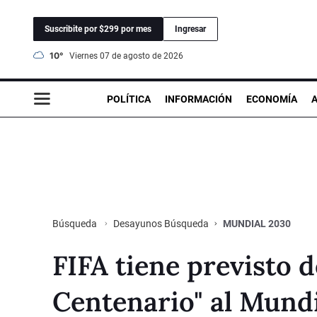
Suscribite por $299 por mes
Ingresar
10°
viernes 07 de agosto de 2026
POLÍTICA
INFORMACIÓN
ECONOMÍA
Desayunos Búsqueda
MUNDIAL 2030
Búsqueda
FIFA tiene previsto
Centenario" al Mund