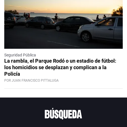
Seguridad Pública
La rambla, el Parque Rodó o un estadio de fútbol:
los homicidios se desplazan y complican a la
Policía
POR JUAN FRANCISCO PITTALUGA