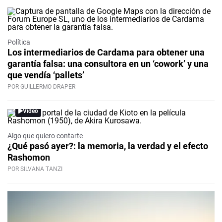
Política
Los intermediarios de Cardama para obtener una
garantía falsa: una consultora en un ‘cowork’ y una
que vendía ‘pallets’
POR GUILLERMO DRAPER
Video
Algo que quiero contarte
¿Qué pasó ayer?: la memoria, la verdad y el efecto
Rashomon
POR SILVANA TANZI