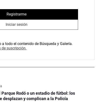
Registrarme
Iniciar sesión
o a todo el contenido de Búsqueda y Galería.
 de suscripción.
ca
l Parque Rodó o un estadio de fútbol: los
e desplazan y complican a la Policía