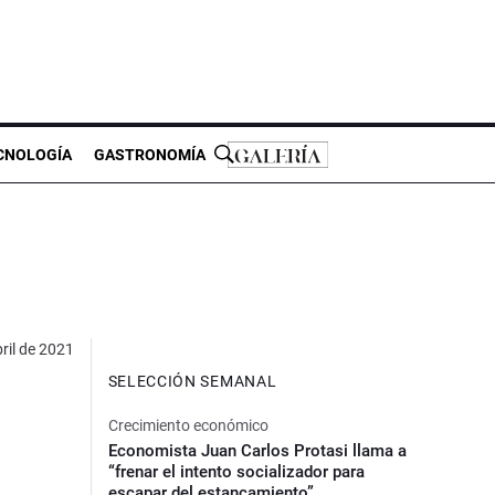
CNOLOGÍA
GASTRONOMÍA
ril de 2021
SELECCIÓN SEMANAL
Crecimiento económico
Economista Juan Carlos Protasi llama a
“frenar el intento socializador para
escapar del estancamiento”