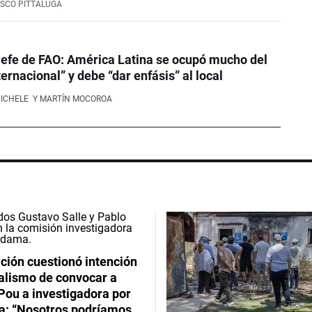
SCO PITTALUGA
efe de FAO: América Latina se ocupó mucho del
ernacional” y debe “dar enfásis” al local
NICHELE
Y MARTÍN MOCOROA
ción cuestionó intención
ialismo de convocar a
Pou a investigadora por
: “Nosotros podríamos