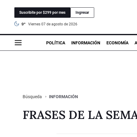
Suscribite por $299 por mes
Ingresar
9°
viernes 07 de agosto de 2026
POLÍTICA
INFORMACIÓN
ECONOMÍA
INFORMACIÓN
Búsqueda
FRASES DE LA SEM