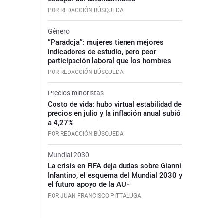
POR REDACCIÓN BÚSQUEDA
Género
“Paradoja”: mujeres tienen mejores
indicadores de estudio, pero peor
participación laboral que los hombres
POR REDACCIÓN BÚSQUEDA
Precios minoristas
Costo de vida: hubo virtual estabilidad de
precios en julio y la inflación anual subió
a 4,27%
POR REDACCIÓN BÚSQUEDA
Mundial 2030
La crisis en FIFA deja dudas sobre Gianni
Infantino, el esquema del Mundial 2030 y
el futuro apoyo de la AUF
POR JUAN FRANCISCO PITTALUGA