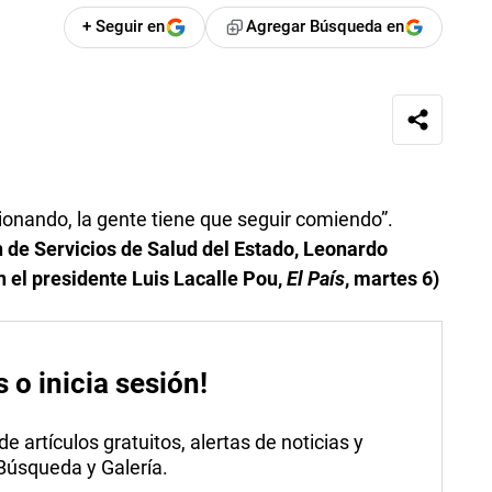
+ Seguir en
Agregar Búsqueda en
ionando, la gente tiene que seguir comiendo”.
 de Servicios de Salud del Estado, Leonardo
n el presidente Luis Lacalle Pou,
El País
, martes 6)
s o inicia sesión!
 artículos gratuitos, alertas de noticias y
 Búsqueda y Galería.