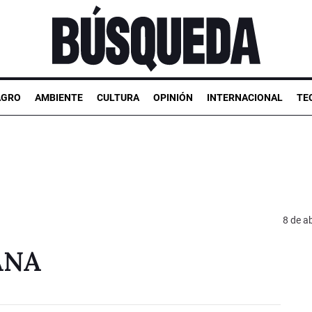
AGRO
AMBIENTE
CULTURA
OPINIÓN
INTERNACIONAL
TE
8 de ab
ANA