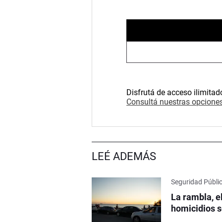
Disfrutá de acceso ilimitad
Consultá nuestras opciones
LEÉ ADEMÁS
Seguridad Públi
La rambla, e
homicidios s