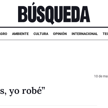
AGRO
AMBIENTE
CULTURA
OPINIÓN
INTERNACIONAL
TE
10 de ma
s, yo robé”