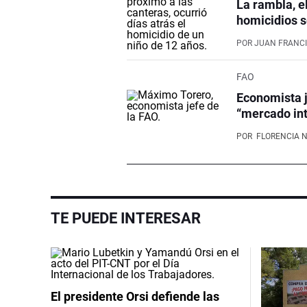
La rambla, e
homicidios s
POR
JUAN FRANCI
FAO
Economista j
“mercado int
POR
FLORENCIA 
TE PUEDE INTERESAR
El presidente Orsi defiende las