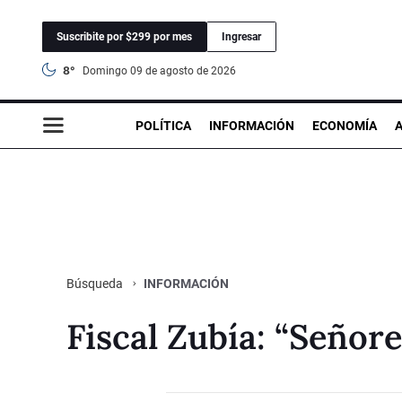
Suscribite por $299 por mes
Ingresar
8°
domingo 09 de agosto de 2026
POLÍTICA
INFORMACIÓN
ECONOMÍA
INFORMACIÓN
Búsqueda
Fiscal Zubía: “Señore