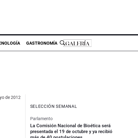
CNOLOGÍA
GASTRONOMÍA
yo de 2012
SELECCIÓN SEMANAL
Parlamento
La Comisión Nacional de Bioética será
presentada el 19 de octubre y ya recibió
más de 40 postulaciones