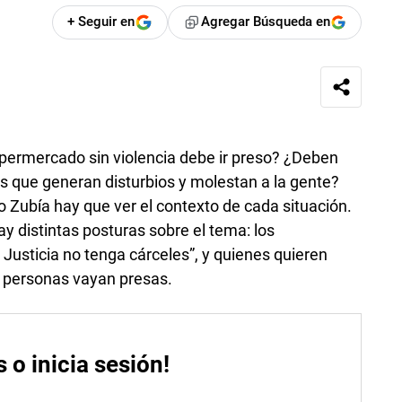
+ Seguir en
Agregar Búsqueda en
permercado sin violencia debe ir preso? ¿Deben
es que generan disturbios y molestan a la gente?
o Zubía hay que ver el contexto de cada situación.
y distintas posturas sobre el tema: los
 Justicia no tenga cárceles”, y quienes quieren
s personas vayan presas.
s o inicia sesión!