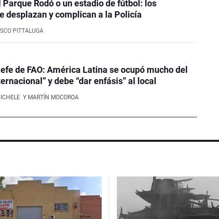
l Parque Rodó o un estadio de fútbol: los
e desplazan y complican a la Policía
SCO PITTALUGA
efe de FAO: América Latina se ocupó mucho del
ernacional” y debe “dar enfásis” al local
NICHELE
Y MARTÍN MOCOROA