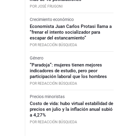
POR JOSÉ FRUGONI
Crecimiento económico
Economista Juan Carlos Protasi llama a
“frenar el intento socializador para
escapar del estancamiento”
POR REDACCIÓN BÚSQUEDA
Género
“Paradoja”: mujeres tienen mejores
indicadores de estudio, pero peor
participación laboral que los hombres
POR REDACCIÓN BÚSQUEDA
Precios minoristas
Costo de vida: hubo virtual estabilidad de
precios en julio y la inflación anual subió
a 4,27%
POR REDACCIÓN BÚSQUEDA