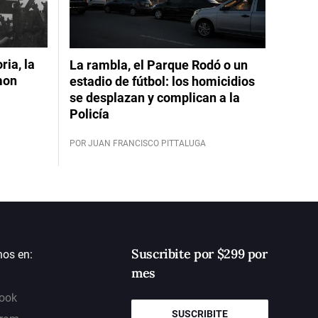
ia, la
La rambla, el Parque Rodó o un
mon
estadio de fútbol: los homicidios
se desplazan y complican a la
Policía
POR JUAN FRANCISCO PITTALUGA
Suscribite por $299 por
nos en:
mes
ook
SUSCRIBITE