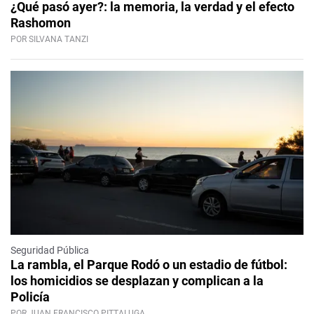
¿Qué pasó ayer?: la memoria, la verdad y el efecto
Rashomon
POR SILVANA TANZI
Seguridad Pública
La rambla, el Parque Rodó o un estadio de fútbol:
los homicidios se desplazan y complican a la
Policía
POR JUAN FRANCISCO PITTALUGA