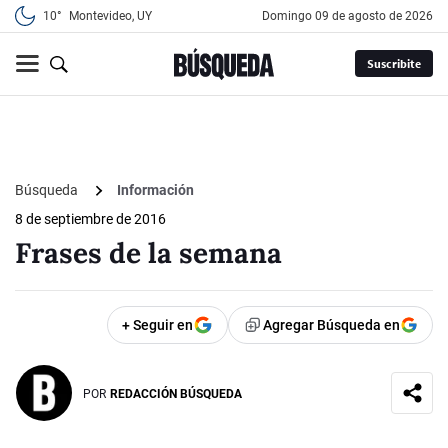
10°
Montevideo, UY
domingo 09 de agosto de 2026
Suscribite
Búsqueda
Información
8 de septiembre de 2016
Frases de la semana
+ Seguir en
Agregar Búsqueda en
POR
REDACCIÓN BÚSQUEDA