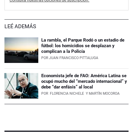
Consultá nuestras opciones de suscripción.
LEÉ ADEMÁS
La rambla, el Parque Rodó o un estadio de
fútbol: los homicidios se desplazan y
complican a la Policía
POR
JUAN FRANCISCO PITTALUGA
Economista jefe de FAO: América Latina se
ocupó mucho del “mercado internacional” y
debe “dar enfásis” al local
POR
FLORENCIA NICHELE
Y MARTÍN MOCOROA