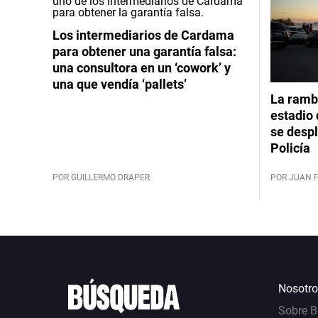
Los intermediarios de Cardama
para obtener una garantía falsa:
una consultora en un ‘cowork’ y
una que vendía ‘pallets’
La rambl
estadio 
se despl
Policía
POR GUILLERMO DRAPER
POR JUAN 
Nosotro
Sobre 