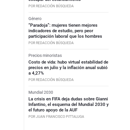
POR REDACCIÓN BÚSQUEDA
Género
“Paradoja”: mujeres tienen mejores
indicadores de estudio, pero peor
participación laboral que los hombres
POR REDACCIÓN BÚSQUEDA
Precios minoristas
Costo de vida: hubo virtual estabilidad de
precios en julio y la inflación anual subió
a 4,27%
POR REDACCIÓN BÚSQUEDA
Mundial 2030
La crisis en FIFA deja dudas sobre Gianni
Infantino, el esquema del Mundial 2030 y
el futuro apoyo de la AUF
POR JUAN FRANCISCO PITTALUGA