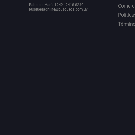
Pablo de María 1042 - 2418 8280
Comerci
busquedaonline@busqueda.com.uy
Política
Término