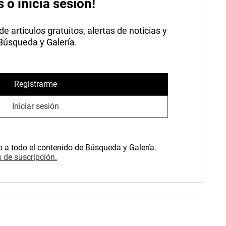
s o inicia sesión!
 artículos gratuitos, alertas de noticias y
 Búsqueda y Galería.
Registrarme
Iniciar sesión
o a todo el contenido de Búsqueda y Galería.
 de suscripción.