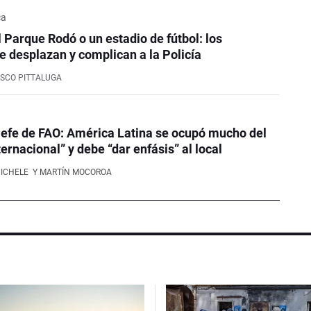
ca
l Parque Rodó o un estadio de fútbol: los
e desplazan y complican a la Policía
SCO PITTALUGA
efe de FAO: América Latina se ocupó mucho del
ernacional” y debe “dar enfásis” al local
NICHELE
Y MARTÍN MOCOROA