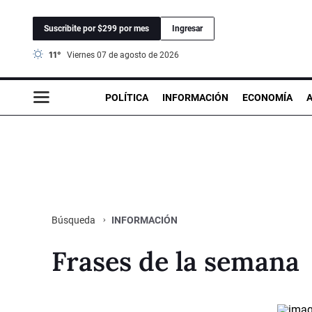
Suscribite por $299 por mes
Ingresar
11°
viernes 07 de agosto de 2026
POLÍTICA
INFORMACIÓN
ECONOMÍA
INFORMACIÓN
Búsqueda
Frases de la semana