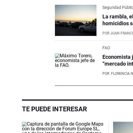
Seguridad Públi
La rambla, e
homicidios s
POR
JUAN FRANCI
FAO
Economista j
“mercado int
POR
FLORENCIA 
TE PUEDE INTERESAR