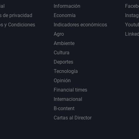
al
Información
Faceb
s de privacidad
Economía
Insta
s y Condiciones
Indicadores económicos
Youtu
Agro
Linke
Ambiente
Cultura
Deportes
Tecnología
Opinión
Financial times
Internacional
B-content
Cartas al Director