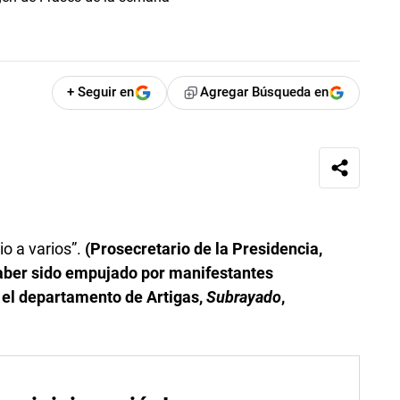
+ Seguir en
Agregar Búsqueda en
io a varios”.
(Prosecretario de la Presidencia,
haber sido empujado por manifestantes
n el departamento de Artigas,
Subrayado
,