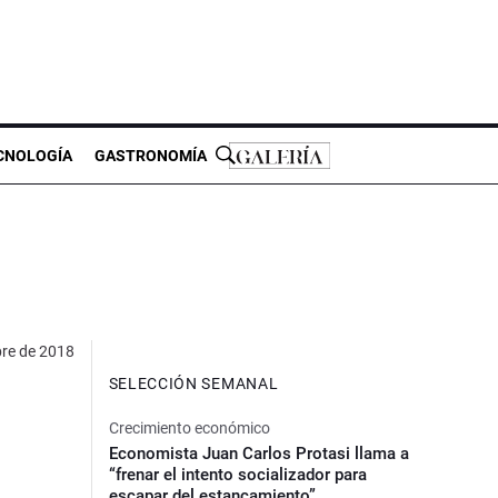
CNOLOGÍA
GASTRONOMÍA
re de 2018
SELECCIÓN SEMANAL
Crecimiento económico
Economista Juan Carlos Protasi llama a
“frenar el intento socializador para
escapar del estancamiento”