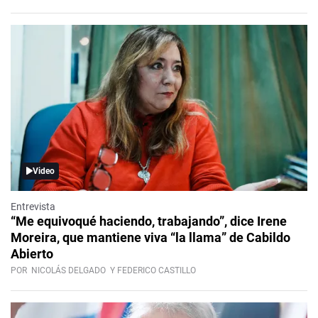
Video
Entrevista
“Me equivoqué haciendo, trabajando”, dice Irene
Moreira, que mantiene viva “la llama” de Cabildo
Abierto
POR
NICOLÁS DELGADO
Y FEDERICO CASTILLO