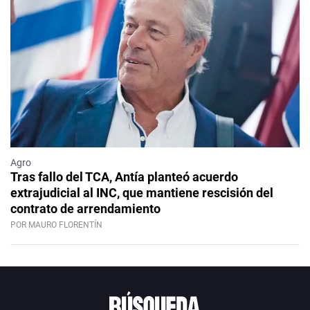
Agro
Tras fallo del TCA, Antía planteó acuerdo
extrajudicial al INC, que mantiene rescisión del
contrato de arrendamiento
POR MAURO FLORENTÍN