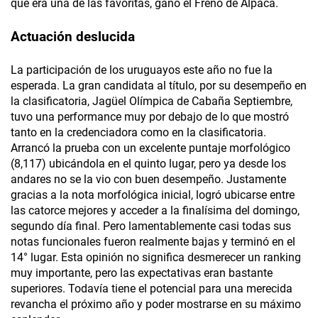
que era una de las favoritas, ganó el Freno de Alpaca.
Actuación deslucida
La participación de los uruguayos este año no fue la
esperada. La gran candidata al título, por su desempeño en
la clasificatoria, Jagüel Olímpica de Cabaña Septiembre,
tuvo una performance muy por debajo de lo que mostró
tanto en la credenciadora como en la clasificatoria.
Arrancó la prueba con un excelente puntaje morfológico
(8,117) ubicándola en el quinto lugar, pero ya desde los
andares no se la vio con buen desempeño. Justamente
gracias a la nota morfológica inicial, logró ubicarse entre
las catorce mejores y acceder a la finalísima del domingo,
segundo día final. Pero lamentablemente casi todas sus
notas funcionales fueron realmente bajas y terminó en el
14° lugar. Esta opinión no significa desmerecer un ranking
muy importante, pero las expectativas eran bastante
superiores. Todavía tiene el potencial para una merecida
revancha el próximo año y poder mostrarse en su máximo