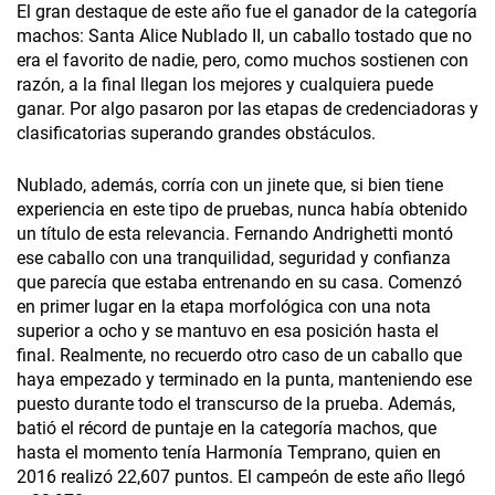
El gran destaque de este año fue el ganador de la categoría
machos: Santa Alice Nublado II, un caballo tostado que no
era el favorito de nadie, pero, como muchos sostienen con
razón, a la final llegan los mejores y cualquiera puede
ganar. Por algo pasaron por las etapas de credenciadoras y
clasificatorias superando grandes obstáculos.
Nublado, además, corría con un jinete que, si bien tiene
experiencia en este tipo de pruebas, nunca había obtenido
un título de esta relevancia. Fernando Andrighetti montó
ese caballo con una tranquilidad, seguridad y confianza
que parecía que estaba entrenando en su casa. Comenzó
en primer lugar en la etapa morfológica con una nota
superior a ocho y se mantuvo en esa posición hasta el
final. Realmente, no recuerdo otro caso de un caballo que
haya empezado y terminado en la punta, manteniendo ese
puesto durante todo el transcurso de la prueba. Además,
batió el récord de puntaje en la categoría machos, que
hasta el momento tenía Harmonía Temprano, quien en
2016 realizó 22,607 puntos. El campeón de este año llegó