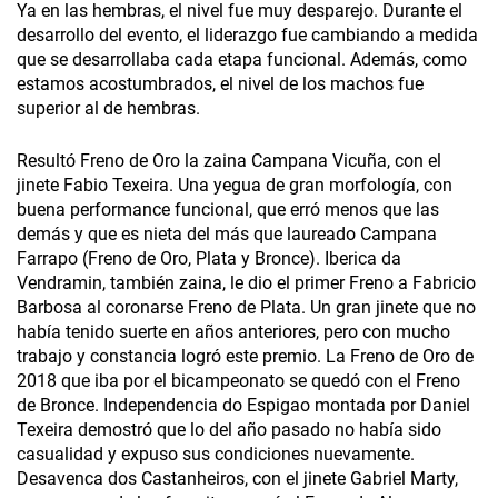
Ya en las hembras, el nivel fue muy desparejo. Durante el
desarrollo del evento, el liderazgo fue cambiando a medida
que se desarrollaba cada etapa funcional. Además, como
estamos acostumbrados, el nivel de los machos fue
superior al de hembras.
Resultó Freno de Oro la zaina Campana Vicuña, con el
jinete Fabio Texeira. Una yegua de gran morfología, con
buena performance funcional, que erró menos que las
demás y que es nieta del más que laureado Campana
Farrapo (Freno de Oro, Plata y Bronce). Iberica da
Vendramin, también zaina, le dio el primer Freno a Fabricio
Barbosa al coronarse Freno de Plata. Un gran jinete que no
había tenido suerte en años anteriores, pero con mucho
trabajo y constancia logró este premio. La Freno de Oro de
2018 que iba por el bicampeonato se quedó con el Freno
de Bronce. Independencia do Espigao montada por Daniel
Texeira demostró que lo del año pasado no había sido
casualidad y expuso sus condiciones nuevamente.
Desavenca dos Castanheiros, con el jinete Gabriel Marty,