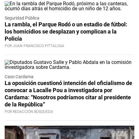
Seguridad Pública
La rambla, el Parque Rodó o un estadio de fútbol:
los homicidios se desplazan y complican a la
Policía
POR JUAN FRANCISCO PITTALUGA
Caso Cardama
La oposición cuestionó intención del oficialismo de
convocar a Lacalle Pou a investigadora por
Cardama: “Nosotros podríamos citar al presidente
de la República”
POR REDACCIÓN BÚSQUEDA