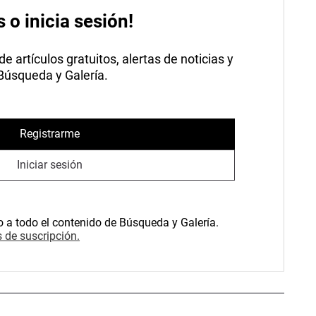
s o inicia sesión!
 artículos gratuitos, alertas de noticias y
 Búsqueda y Galería.
Registrarme
Iniciar sesión
o a todo el contenido de Búsqueda y Galería.
 de suscripción.