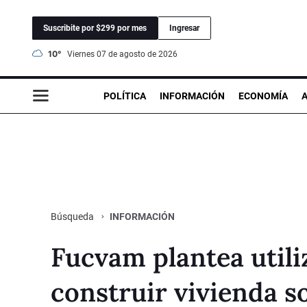
Suscribite por $299 por mes
Ingresar
10°
viernes 07 de agosto de 2026
POLÍTICA
INFORMACIÓN
ECONOMÍA
INFORMACIÓN
Búsqueda
Fucvam plantea utili
construir vivienda s