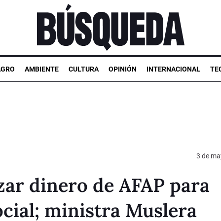
AGRO
AMBIENTE
CULTURA
OPINIÓN
INTERNACIONAL
TE
3 de ma
zar dinero de AFAP para
ocial; ministra Muslera