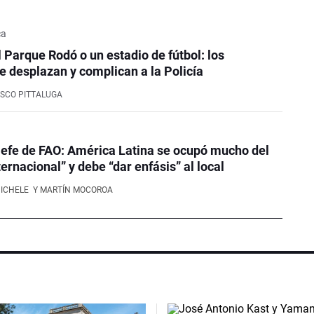
ca
l Parque Rodó o un estadio de fútbol: los
e desplazan y complican a la Policía
SCO PITTALUGA
efe de FAO: América Latina se ocupó mucho del
ernacional” y debe “dar enfásis” al local
NICHELE
Y MARTÍN MOCOROA