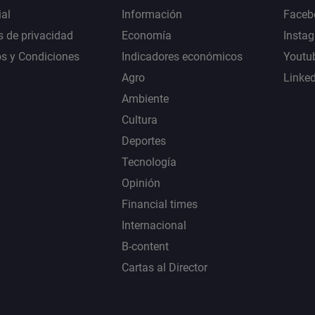
al
Información
Faceb
s de privacidad
Economía
Insta
s y Condiciones
Indicadores económicos
Youtu
Agro
Linke
Ambiente
Cultura
Deportes
Tecnología
Opinión
Financial times
Internacional
B-content
Cartas al Director