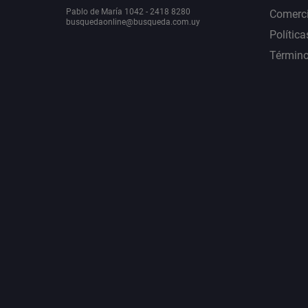
Pablo de María 1042 - 2418 8280
Comerci
busquedaonline@busqueda.com.uy
Política
Término