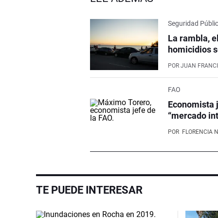
Seguridad Públi
La rambla, e
homicidios s
POR
JUAN FRANCI
FAO
Economista j
“mercado int
POR
FLORENCIA 
TE PUEDE INTERESAR