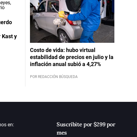
uerdo
 Kast y
Costo de vida: hubo virtual
estabilidad de precios en julio y la
inflación anual subió a 4,27%
POR REDACCIÓN BÚSQUEDA
Suscribite por $299 por
nos en:
mes