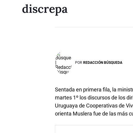
discrepa
POR
REDACCIÓN BÚSQUEDA
Sentada en primera fila, la minis
martes 1º los discursos de los d
Uruguaya de Cooperativas de Viv
orienta Muslera fue de las más c