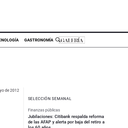
CNOLOGÍA
GASTRONOMÍA
yo de 2012
SELECCIÓN SEMANAL
Finanzas públicas
Jubilaciones: Citibank respalda reforma
de las AFAP y alerta por baja del retiro a
los 60 años