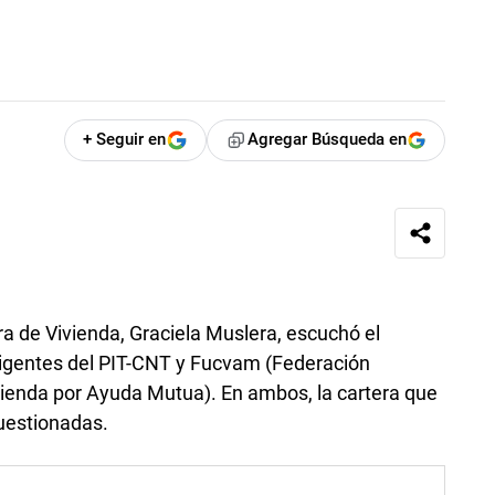
+ Seguir en
Agregar Búsqueda en
tra de Vivienda, Graciela Muslera, escuchó el
irigentes del PIT-CNT y Fucvam (Federación
ienda por Ayuda Mutua). En ambos, la cartera que
uestionadas.