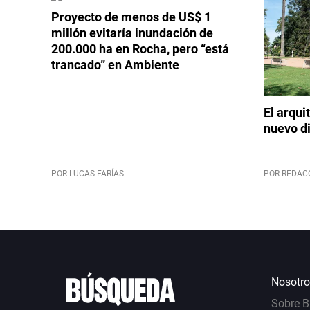
Proyecto de menos de US$ 1
millón evitaría inundación de
200.000 ha en Rocha, pero “está
trancado” en Ambiente
El arqui
nuevo d
POR LUCAS FARÍAS
POR REDAC
Nosotro
Sobre 