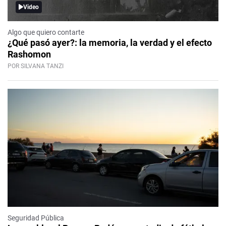
Video
Algo que quiero contarte
¿Qué pasó ayer?: la memoria, la verdad y el efecto
Rashomon
POR SILVANA TANZI
Seguridad Pública