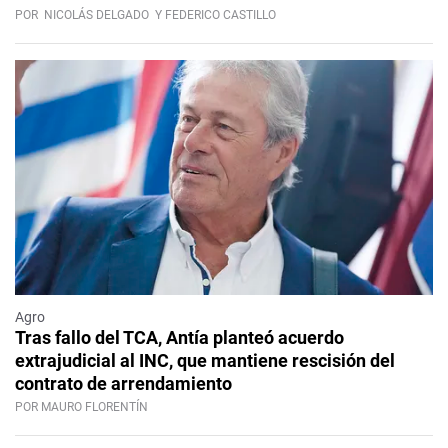
POR
NICOLÁS DELGADO
Y FEDERICO CASTILLO
Agro
Tras fallo del TCA, Antía planteó acuerdo
extrajudicial al INC, que mantiene rescisión del
contrato de arrendamiento
POR MAURO FLORENTÍN