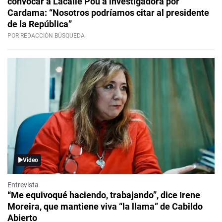
convocar a Lacalle Pou a investigadora por
Cardama: “Nosotros podríamos citar al presidente
de la República”
POR REDACCIÓN BÚSQUEDA
Video
Entrevista
“Me equivoqué haciendo, trabajando”, dice Irene
Moreira, que mantiene viva “la llama” de Cabildo
Abierto