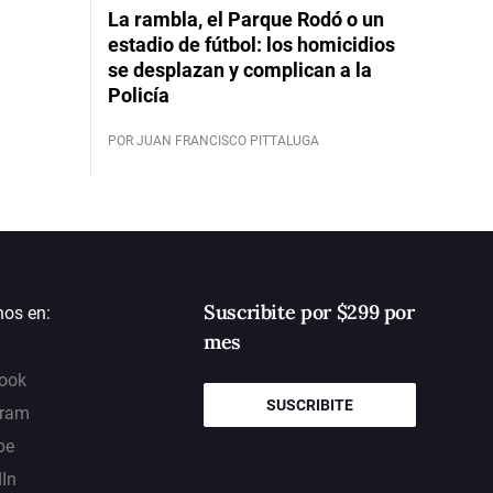
La rambla, el Parque Rodó o un
estadio de fútbol: los homicidios
se desplazan y complican a la
Policía
POR JUAN FRANCISCO PITTALUGA
Suscribite por $299 por
nos en:
mes
ook
SUSCRIBITE
gram
be
dIn