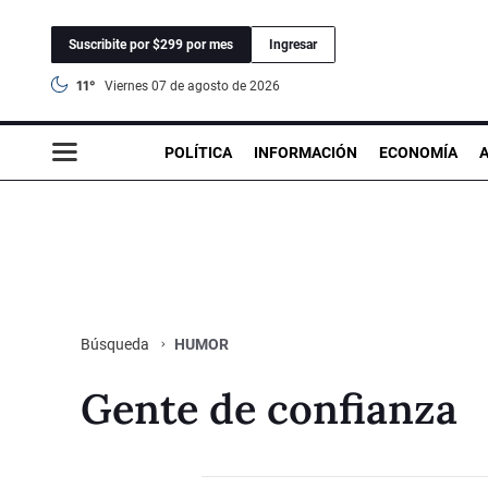
Suscribite por $299 por mes
Ingresar
11°
viernes 07 de agosto de 2026
POLÍTICA
INFORMACIÓN
ECONOMÍA
HUMOR
Búsqueda
Gente de confianza