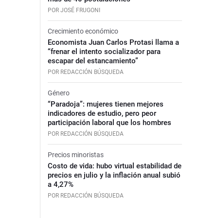
POR JOSÉ FRUGONI
Crecimiento económico
Economista Juan Carlos Protasi llama a
“frenar el intento socializador para
escapar del estancamiento”
POR REDACCIÓN BÚSQUEDA
Género
“Paradoja”: mujeres tienen mejores
indicadores de estudio, pero peor
participación laboral que los hombres
POR REDACCIÓN BÚSQUEDA
Precios minoristas
Costo de vida: hubo virtual estabilidad de
precios en julio y la inflación anual subió
a 4,27%
POR REDACCIÓN BÚSQUEDA