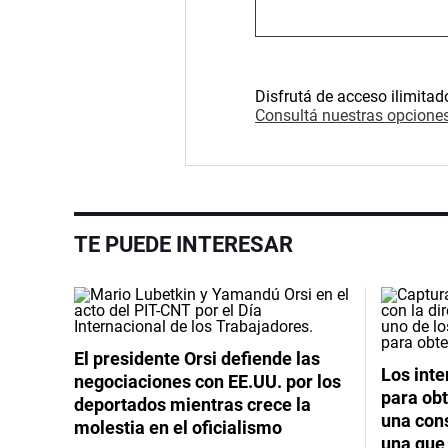
Disfrutá de acceso ilimitad
Consultá nuestras opciones
TE PUEDE INTERESAR
El presidente Orsi defiende las
Los int
negociaciones con EE.UU. por los
para obt
deportados mientras crece la
una cons
molestia en el oficialismo
una que 