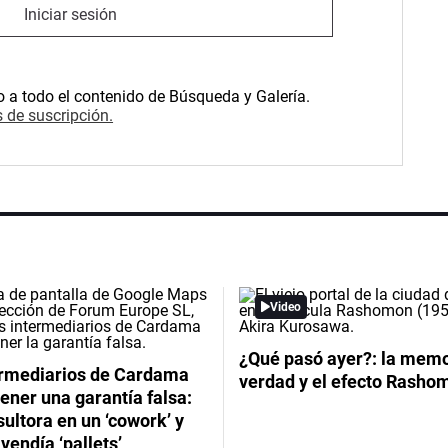
Iniciar sesión
o a todo el contenido de Búsqueda y Galería.
 de suscripción.
Video
¿Qué pasó ayer?: la memor
ermediarios de Cardama
verdad y el efecto Rasho
ener una garantía falsa:
ultora en un ‘cowork’ y
vendía ‘pallets’