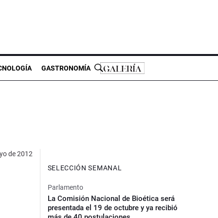
CNOLOGÍA
GASTRONOMÍA
yo de 2012
SELECCIÓN SEMANAL
Parlamento
La Comisión Nacional de Bioética será
presentada el 19 de octubre y ya recibió
más de 40 postulaciones