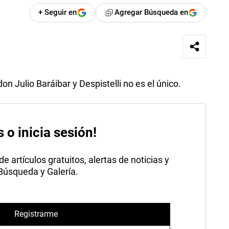
+ Seguir en
Agregar Búsqueda en
on Julio Baráibar y Despistelli no es el único.
s o inicia sesión!
 artículos gratuitos, alertas de noticias y
 Búsqueda y Galería.
Registrarme