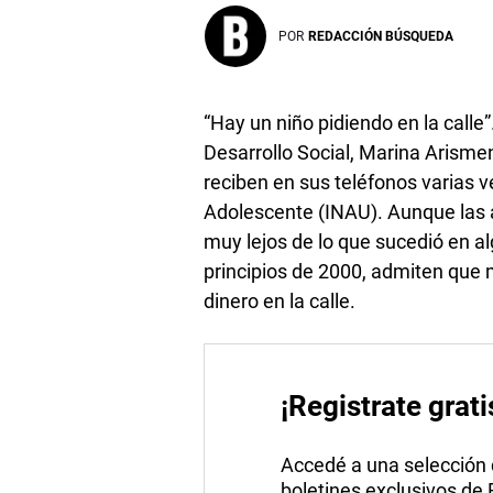
POR
REDACCIÓN BÚSQUEDA
“Hay un niño pidiendo en la calle”
Desarrollo Social, Marina Arismen
reciben en sus teléfonos varias ve
Adolescente (INAU). Aunque las 
muy lejos de lo que sucedió en 
principios de 2000, admiten que
dinero en la calle.
¡Registrate grati
Accedé a una selección de
boletines exclusivos de