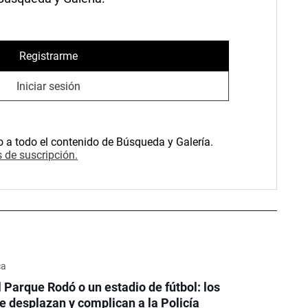
Registrarme
Iniciar sesión
o a todo el contenido de Búsqueda y Galería.
 de suscripción.
ca
l Parque Rodó o un estadio de fútbol: los
e desplazan y complican a la Policía