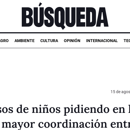
AGRO
AMBIENTE
CULTURA
OPINIÓN
INTERNACIONAL
TE
15 de agos
os de niños pidiendo en 
a mayor coordinación ent