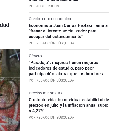
POR JOSÉ FRUGONI
Crecimiento económico
edad
Economista Juan Carlos Protasi llama a
“frenar el intento socializador para
escapar del estancamiento”
POR REDACCIÓN BÚSQUEDA
Género
“Paradoja”: mujeres tienen mejores
indicadores de estudio, pero peor
participación laboral que los hombres
POR REDACCIÓN BÚSQUEDA
Precios minoristas
Costo de vida: hubo virtual estabilidad de
precios en julio y la inflación anual subió
a 4,27%
POR REDACCIÓN BÚSQUEDA