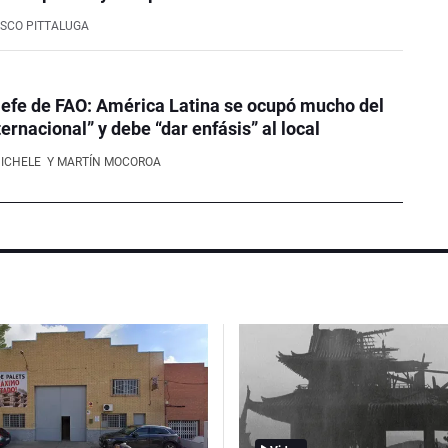
SCO PITTALUGA
efe de FAO: América Latina se ocupó mucho del
ernacional” y debe “dar enfásis” al local
NICHELE
Y MARTÍN MOCOROA