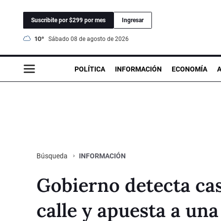
Suscribite por $299 por mes
Ingresar
10°
sábado 08 de agosto de 2026
POLÍTICA
INFORMACIÓN
ECONOMÍA
INFORMACIÓN
Búsqueda
Gobierno detecta cas
calle y apuesta a un