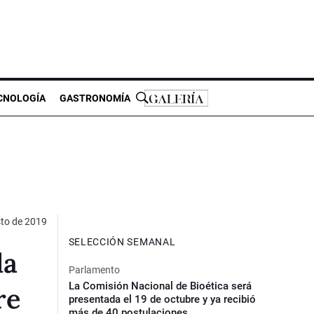
CNOLOGÍA
GASTRONOMÍA
to de 2019
SELECCIÓN SEMANAL
la
Parlamento
La Comisión Nacional de Bioética será
re
presentada el 19 de octubre y ya recibió
más de 40 postulaciones