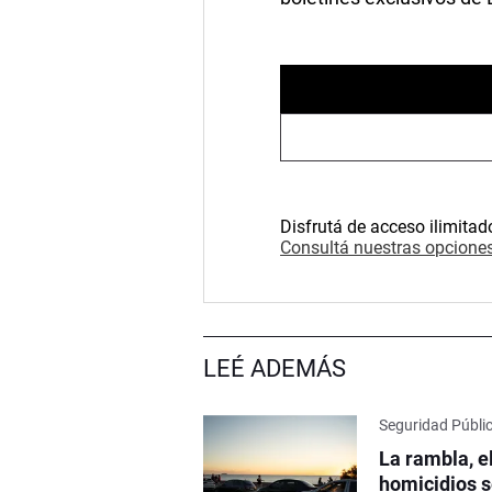
Disfrutá de acceso ilimitad
Consultá nuestras opciones
LEÉ ADEMÁS
Seguridad Públi
La rambla, e
homicidios s