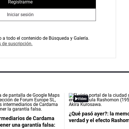
Registrarme
Iniciar sesión
o a todo el contenido de Búsqueda y Galería.
 de suscripción.
Video
¿Qué pasó ayer?: la memor
ermediarios de Cardama
verdad y el efecto Rasho
ener una garantía falsa: