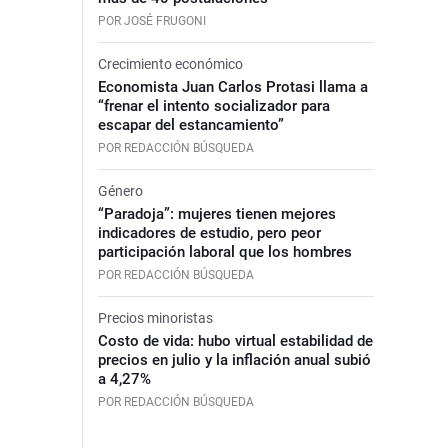
POR JOSÉ FRUGONI
Crecimiento económico
Economista Juan Carlos Protasi llama a
“frenar el intento socializador para
escapar del estancamiento”
POR REDACCIÓN BÚSQUEDA
Género
“Paradoja”: mujeres tienen mejores
indicadores de estudio, pero peor
participación laboral que los hombres
POR REDACCIÓN BÚSQUEDA
Precios minoristas
Costo de vida: hubo virtual estabilidad de
precios en julio y la inflación anual subió
a 4,27%
POR REDACCIÓN BÚSQUEDA