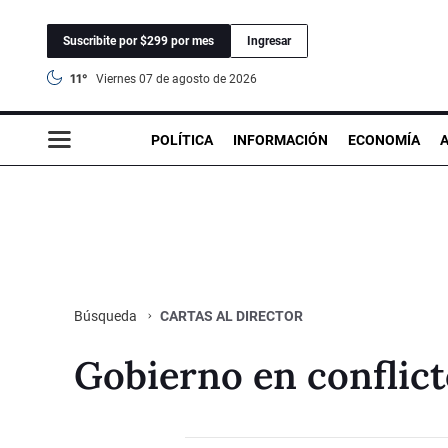
Suscribite por $299 por mes
Ingresar
11°
viernes 07 de agosto de 2026
POLÍTICA
INFORMACIÓN
ECONOMÍA
CARTAS AL DIRECTOR
Búsqueda
Gobierno en conflic