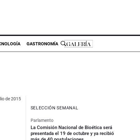
CNOLOGÍA
GASTRONOMÍA
lio de 2015
SELECCIÓN SEMANAL
Parlamento
La Comisión Nacional de Bioética será
presentada el 19 de octubre y ya recibió
más de 40 postulaciones