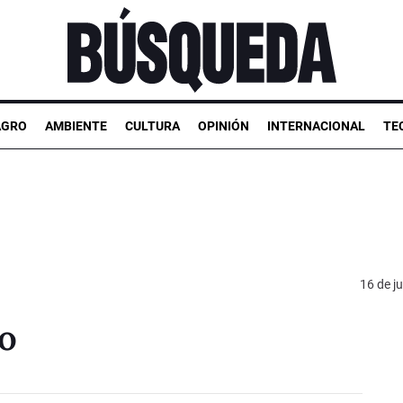
AGRO
AMBIENTE
CULTURA
OPINIÓN
INTERNACIONAL
TE
16 de ju
to