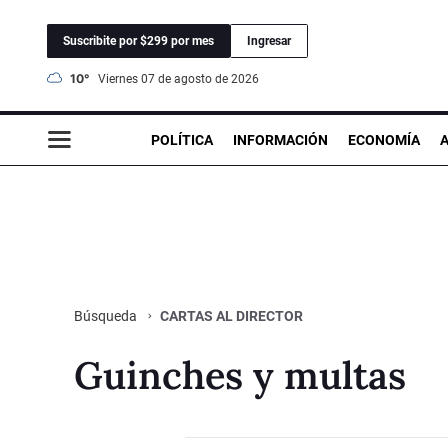
Suscribite por $299 por mes
Ingresar
10°
viernes 07 de agosto de 2026
POLÍTICA
INFORMACIÓN
ECONOMÍA
CARTAS AL DIRECTOR
Búsqueda
Guinches y multas