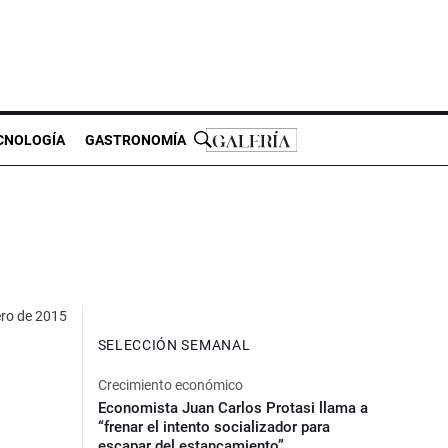
CNOLOGÍA
GASTRONOMÍA
ero de 2015
SELECCIÓN SEMANAL
Crecimiento económico
Economista Juan Carlos Protasi llama a
“frenar el intento socializador para
escapar del estancamiento”