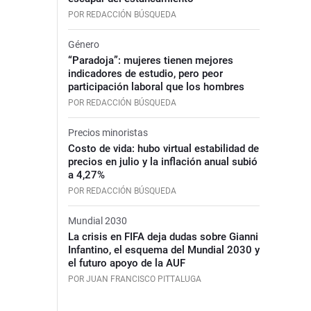
POR REDACCIÓN BÚSQUEDA
Género
“Paradoja”: mujeres tienen mejores
indicadores de estudio, pero peor
participación laboral que los hombres
POR REDACCIÓN BÚSQUEDA
Precios minoristas
Costo de vida: hubo virtual estabilidad de
precios en julio y la inflación anual subió
a 4,27%
POR REDACCIÓN BÚSQUEDA
Mundial 2030
La crisis en FIFA deja dudas sobre Gianni
Infantino, el esquema del Mundial 2030 y
el futuro apoyo de la AUF
POR JUAN FRANCISCO PITTALUGA