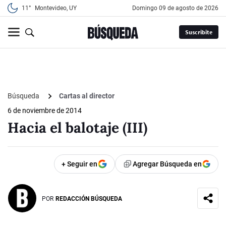
11°
Montevideo, UY
domingo 09 de agosto de 2026
Suscribite
Búsqueda
Cartas al director
6 de noviembre de 2014
Hacia el balotaje (III)
+ Seguir en
Agregar Búsqueda en
POR
REDACCIÓN BÚSQUEDA