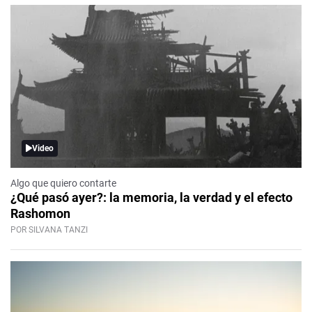
Video
Algo que quiero contarte
¿Qué pasó ayer?: la memoria, la verdad y el efecto
Rashomon
POR SILVANA TANZI