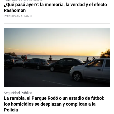
¿Qué pasó ayer?: la memoria, la verdad y el efecto
Rashomon
POR SILVANA TANZI
Seguridad Pública
La rambla, el Parque Rodó o un estadio de fútbol:
los homicidios se desplazan y complican a la
Policía