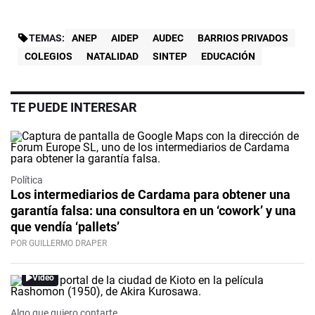
TEMAS:
ANEP
AIDEP
AUDEC
BARRIOS PRIVADOS
COLEGIOS
NATALIDAD
SINTEP
EDUCACIÓN
TE PUEDE INTERESAR
Política
Los intermediarios de Cardama para obtener una
garantía falsa: una consultora en un ‘cowork’ y una
que vendía ‘pallets’
POR GUILLERMO DRAPER
Video
Algo que quiero contarte