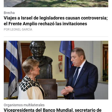
Brecha
Viajes a Israel de legisladores causan controversia;
el Frente Amplio rechazó las invitaciones
POR LEONEL GARCÍA
Organismos multilaterales
Vicepresidenta del Banco Mundial, secretario de