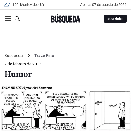
10°
Montevideo, UY
viernes 07 de agosto de 2026
Suscribite
Búsqueda
Trazo Fino
7 de febrero de 2013
Humor