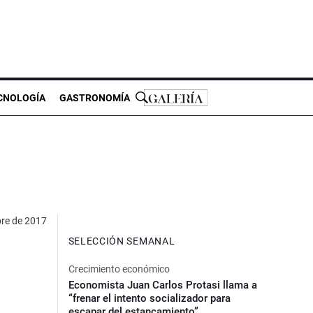
CNOLOGÍA
GASTRONOMÍA
bre de 2017
SELECCIÓN SEMANAL
Crecimiento económico
Economista Juan Carlos Protasi llama a
“frenar el intento socializador para
escapar del estancamiento”