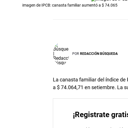
imagen de IPCB: canasta familiar aumentó a $ 74.065
POR
REDACCIÓN BÚSQUEDA
La canasta familiar del índice d
a $ 74.064,71 en setiembre. La s
¡Registrate grati