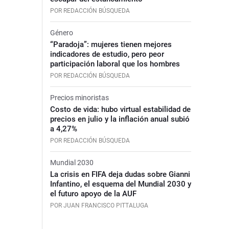
POR REDACCIÓN BÚSQUEDA
Género
“Paradoja”: mujeres tienen mejores
indicadores de estudio, pero peor
participación laboral que los hombres
POR REDACCIÓN BÚSQUEDA
Precios minoristas
Costo de vida: hubo virtual estabilidad de
precios en julio y la inflación anual subió
a 4,27%
POR REDACCIÓN BÚSQUEDA
Mundial 2030
La crisis en FIFA deja dudas sobre Gianni
Infantino, el esquema del Mundial 2030 y
el futuro apoyo de la AUF
POR JUAN FRANCISCO PITTALUGA