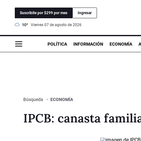
Suscribite por $299 por mes
Ingresar
10°
viernes 07 de agosto de 2026
POLÍTICA
INFORMACIÓN
ECONOMÍA
ECONOMÍA
Búsqueda
IPCB: canasta famili