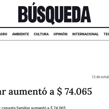
AGRO
AMBIENTE
CULTURA
OPINIÓN
INTERNACIONAL
TE
12 de octu
ar aumentó a $ 74.065