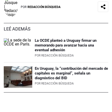
POR
REDACCIÓN BÚSQUEDA
LEÉ ADEMÁS
La OCDE planteó a Uruguay firmar un
memorando para avanzar hacia una
eventual adhesión
POR
REDACCIÓN BÚSQUEDA
En Uruguay, la “contribución del mercado de
capitales es marginal”, señala un
diagnóstico del BID
POR
REDACCIÓN BÚSQUEDA