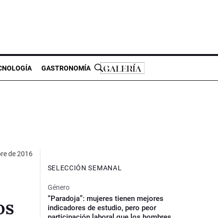
CNOLOGÍA
GASTRONOMÍA
bre de 2016
SELECCIÓN SEMANAL
Género
“Paradoja”: mujeres tienen mejores
os
indicadores de estudio, pero peor
participación laboral que los hombres