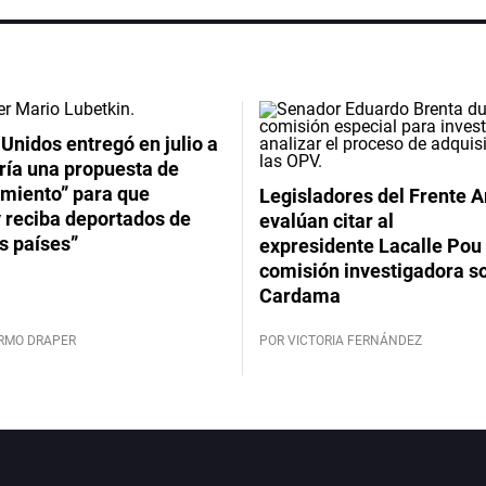
Unidos entregó en julio a
ría una propuesta de
imiento” para que
Legisladores del Frente 
 reciba deportados de
evalúan citar al
s países”
expresidente Lacalle Pou 
comisión investigadora s
Cardama
ERMO DRAPER
POR VICTORIA FERNÁNDEZ