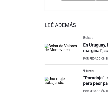
LEÉ ADEMÁS
Bolsas
En Uruguay, 
marginal”, s
POR
REDACCIÓN 
Género
“Paradoja”: 
pero peor pa
POR
REDACCIÓN 