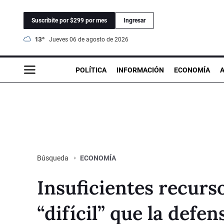
Suscribite por $299 por mes
Ingresar
13°
jueves 06 de agosto de 2026
POLÍTICA
INFORMACIÓN
ECONOMÍA
ECONOMÍA
Búsqueda
Insuficientes recur
“difícil” que la defe