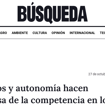
AGRO
AMBIENTE
CULTURA
OPINIÓN
INTERNACIONAL
TE
27 de octu
sos y autonomía hacen
nsa de la competencia en l