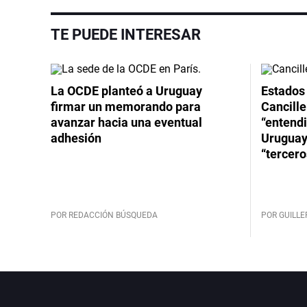
TE PUEDE INTERESAR
La OCDE planteó a Uruguay
Estados 
firmar un memorando para
Cancille
avanzar hacia una eventual
“entend
adhesión
Uruguay
“tercero
POR REDACCIÓN BÚSQUEDA
POR GUILL