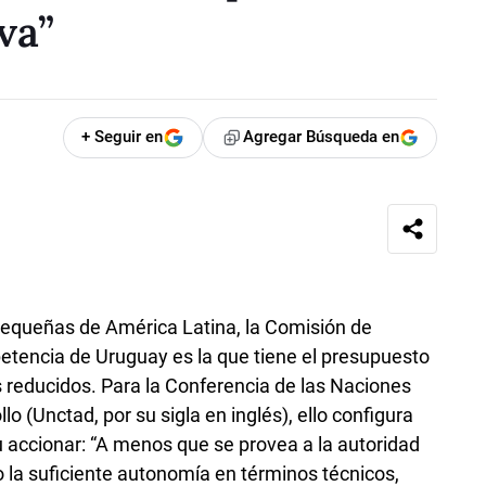
va”
+ Seguir en
Agregar Búsqueda en
pequeñas de América Latina, la Comisión de
tencia de Uruguay es la que tiene el presupuesto
s reducidos. Para la Conferencia de las Naciones
o (Unctad, por su sigla en inglés), ello configura
su accionar: “A menos que se provea a la autoridad
o la suficiente autonomía en términos técnicos,