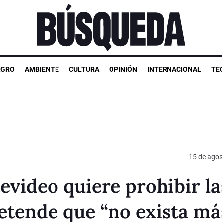
AGRO
AMBIENTE
CULTURA
OPINIÓN
INTERNACIONAL
TE
15 de agos
video quiere prohibir la
retende que “no exista má