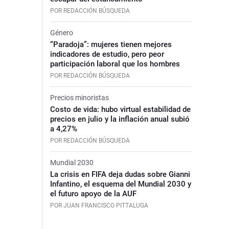
POR REDACCIÓN BÚSQUEDA
Género
“Paradoja”: mujeres tienen mejores
indicadores de estudio, pero peor
participación laboral que los hombres
POR REDACCIÓN BÚSQUEDA
Precios minoristas
Costo de vida: hubo virtual estabilidad de
precios en julio y la inflación anual subió
a 4,27%
POR REDACCIÓN BÚSQUEDA
Mundial 2030
La crisis en FIFA deja dudas sobre Gianni
Infantino, el esquema del Mundial 2030 y
el futuro apoyo de la AUF
POR JUAN FRANCISCO PITTALUGA