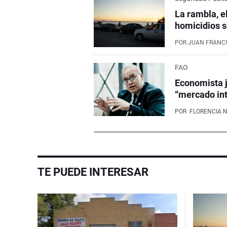
La rambla, e
homicidios s
POR
JUAN FRANCI
FAO
Economista j
“mercado int
POR
FLORENCIA 
TE PUEDE INTERESAR