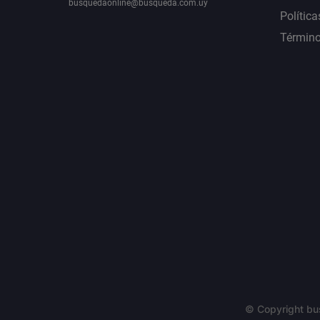
busquedaonline@busqueda.com.uy
Política
Término
© Copyright bu