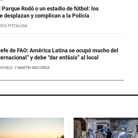
l Parque Rodó o un estadio de fútbol: los
e desplazan y complican a la Policía
SCO PITTALUGA
efe de FAO: América Latina se ocupó mucho del
ernacional” y debe “dar enfásis” al local
NICHELE
Y MARTÍN MOCOROA