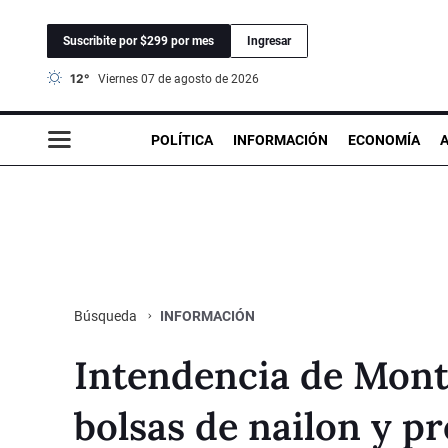
Suscribite por $299 por mes
Ingresar
12°
viernes 07 de agosto de 2026
POLÍTICA
INFORMACIÓN
ECONOMÍA
INFORMACIÓN
Búsqueda
Intendencia de Monte
bolsas de nailon y p