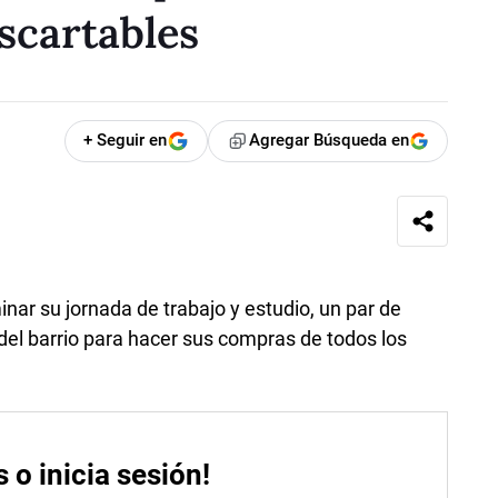
escartables
+ Seguir en
Agregar Búsqueda en
inar su jornada de trabajo y estudio, un par de
el barrio para hacer sus compras de todos los
s o inicia sesión!