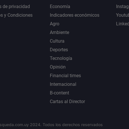
s de privacidad
Economía
Insta
s y Condiciones
Indicadores económicos
Youtu
Agro
Linke
Ambiente
Cultura
Deportes
Tecnología
Opinión
Financial times
Internacional
B-content
Cartas al Director
squeda.com.uy 2024. Todos los derechos reservados