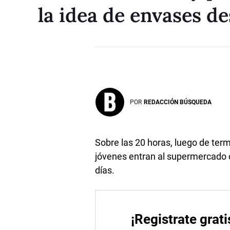
la idea de envases d
POR
REDACCIÓN BÚSQUEDA
Sobre las 20 horas, luego de term
jóvenes entran al supermercado d
días.
¡Registrate grati