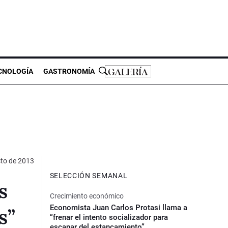
CNOLOGÍA
GASTRONOMÍA
to de 2013
SELECCIÓN SEMANAL
s
Crecimiento económico
Economista Juan Carlos Protasi llama a
s”
“frenar el intento socializador para
escapar del estancamiento”