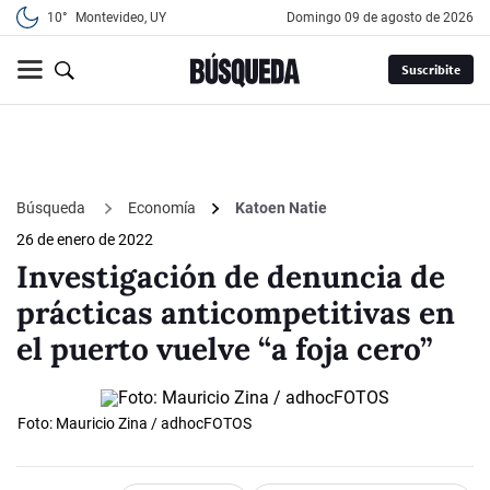
10°
Montevideo, UY
domingo 09 de agosto de 2026
Suscribite
Búsqueda
Economía
Katoen Natie
26 de enero de 2022
Investigación de denuncia de
prácticas anticompetitivas en
el puerto vuelve “a foja cero”
Foto: Mauricio Zina / adhocFOTOS