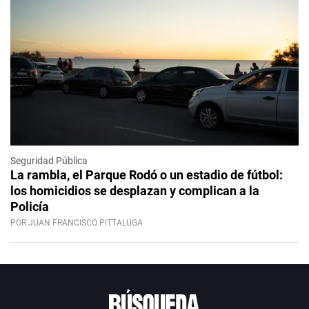
Seguridad Pública
La rambla, el Parque Rodó o un estadio de fútbol:
los homicidios se desplazan y complican a la
Policía
POR JUAN FRANCISCO PITTALUGA