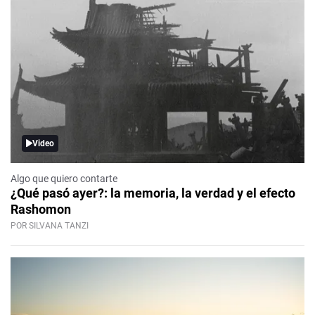
Video
Algo que quiero contarte
¿Qué pasó ayer?: la memoria, la verdad y el efecto
Rashomon
POR SILVANA TANZI