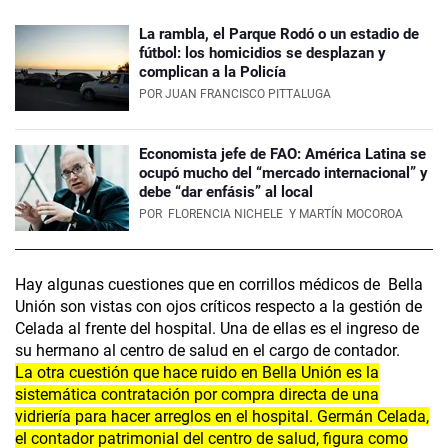
La rambla, el Parque Rodó o un estadio de
fútbol: los homicidios se desplazan y
complican a la Policía
POR
JUAN FRANCISCO PITTALUGA
Economista jefe de FAO: América Latina se
ocupó mucho del “mercado internacional” y
debe “dar enfásis” al local
POR
FLORENCIA NICHELE
Y MARTÍN MOCOROA
Hay algunas cuestiones que en corrillos médicos de Bella
Unión son vistas con ojos críticos respecto a la gestión de
Celada al frente del hospital. Una de ellas es el ingreso de
su hermano al centro de salud en el cargo de contador.
La otra cuestión que hace ruido en Bella Unión es la
sistemática contratación por compra directa de una
vidriería para hacer arreglos en el hospital. Germán Celada,
el contador patrimonial del centro de salud, figura como