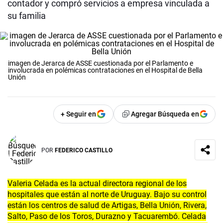
contador y compró servicios a empresa vinculada a
su familia
imagen de Jerarca de ASSE cuestionada por el Parlamento e
involucrada en polémicas contrataciones en el Hospital de Bella
Unión
+ Seguir en
Agregar Búsqueda en
POR
FEDERICO CASTILLO
Valeria Celada es la actual directora regional de los
hospitales que están al norte de Uruguay. Bajo su control
están los centros de salud de Artigas, Bella Unión, Rivera,
Salto, Paso de los Toros, Durazno y Tacuarembó. Celada