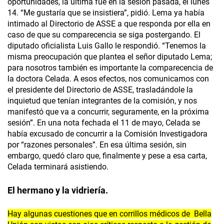
oportunidades, la última fue en la sesión pasada, el lunes
14. “Me gustaría que se insistiera”, pidió. Lema ya había
intimado al Directorio de ASSE a que responda por ella en
caso de que su comparecencia se siga postergando. El
diputado oficialista Luis Gallo le respondió. “Tenemos la
misma preocupación que plantea el señor diputado Lema;
para nosotros también es importante la comparecencia de
la doctora Celada. A esos efectos, nos comunicamos con
el presidente del Directorio de ASSE, trasladándole la
inquietud que tenían integrantes de la comisión, y nos
manifestó que va a concurrir, seguramente, en la próxima
sesión”. En una nota fechada el 11 de mayo, Celada se
había excusado de concurrir a la Comisión Investigadora
por “razones personales”. En esa última sesión, sin
embargo, quedó claro que, finalmente y pese a esa carta,
Celada terminará asistiendo.
El hermano y la vidriería.
Hay algunas cuestiones que en corrillos médicos de Bella