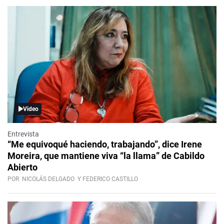
Video
Entrevista
“Me equivoqué haciendo, trabajando”, dice Irene
Moreira, que mantiene viva “la llama” de Cabildo
Abierto
POR
NICOLÁS DELGADO
Y FEDERICO CASTILLO