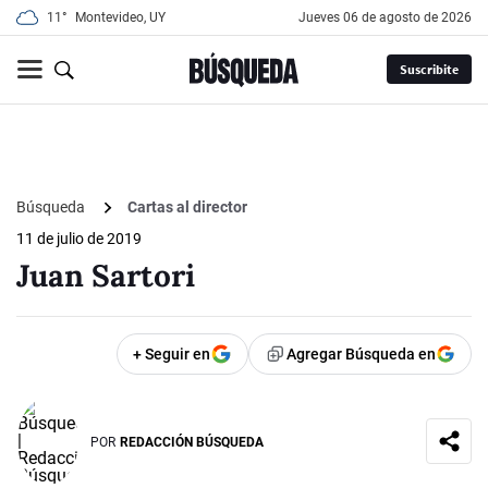
11°
Montevideo, UY
jueves 06 de agosto de 2026
Suscribite
Búsqueda
Cartas al director
11 de julio de 2019
Juan Sartori
+ Seguir en
Agregar Búsqueda en
POR
REDACCIÓN BÚSQUEDA