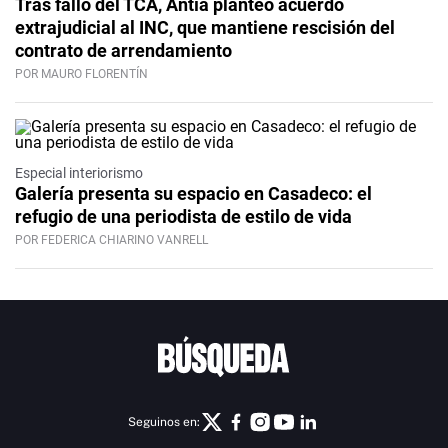
Tras fallo del TCA, Antía planteó acuerdo
extrajudicial al INC, que mantiene rescisión del
contrato de arrendamiento
POR MAURO FLORENTÍN
Especial interiorismo
Galería presenta su espacio en Casadeco: el
refugio de una periodista de estilo de vida
POR FEDERICA CHIARINO VANRELL
Seguinos en: