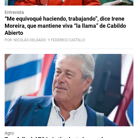
Entrevista
“Me equivoqué haciendo, trabajando”, dice Irene
Moreira, que mantiene viva “la llama” de Cabildo
Abierto
POR
NICOLÁS DELGADO
Y FEDERICO CASTILLO
Agro