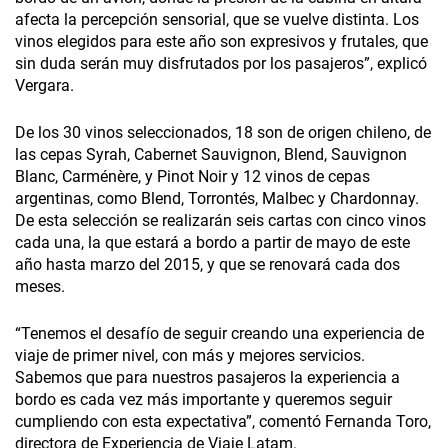
afecta la percepción sensorial, que se vuelve distinta. Los
vinos elegidos para este año son expresivos y frutales, que
sin duda serán muy disfrutados por los pasajeros”, explicó
Vergara.
De los 30 vinos seleccionados, 18 son de origen chileno, de
las cepas Syrah, Cabernet Sauvignon, Blend, Sauvignon
Blanc, Carménère, y Pinot Noir y 12 vinos de cepas
argentinas, como Blend, Torrontés, Malbec y Chardonnay.
De esta selección se realizarán seis cartas con cinco vinos
cada una, la que estará a bordo a partir de mayo de este
año hasta marzo del 2015, y que se renovará cada dos
meses.
“Tenemos el desafío de seguir creando una experiencia de
viaje de primer nivel, con más y mejores servicios.
Sabemos que para nuestros pasajeros la experiencia a
bordo es cada vez más importante y queremos seguir
cumpliendo con esta expectativa”, comentó Fernanda Toro,
directora de Experiencia de Viaje Latam.