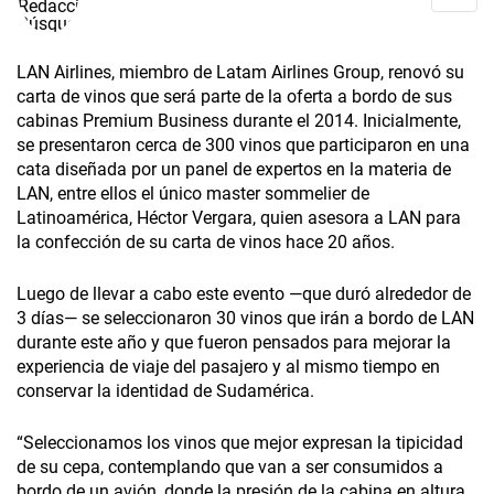
LAN Airlines, miembro de Latam Airlines Group, renovó su
carta de vinos que será parte de la oferta a bordo de sus
cabinas Premium Business durante el 2014. Inicialmente,
se presentaron cerca de 300 vinos que participaron en una
cata diseñada por un panel de expertos en la materia de
LAN, entre ellos el único master sommelier de
Latinoamérica, Héctor Vergara, quien asesora a LAN para
la confección de su carta de vinos hace 20 años.
Luego de llevar a cabo este evento —que duró alrededor de
3 días— se seleccionaron 30 vinos que irán a bordo de LAN
durante este año y que fueron pensados para mejorar la
experiencia de viaje del pasajero y al mismo tiempo en
conservar la identidad de Sudamérica.
“Seleccionamos los vinos que mejor expresan la tipicidad
de su cepa, contemplando que van a ser consumidos a
bordo de un avión, donde la presión de la cabina en altura