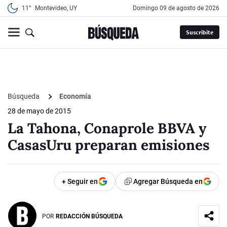
11°
Montevideo, UY
domingo 09 de agosto de 2026
Suscribite
Búsqueda
Economía
28 de mayo de 2015
La Tahona, Conaprole BBVA y
CasasUru preparan emisiones
+ Seguir en
Agregar Búsqueda en
POR
REDACCIÓN BÚSQUEDA