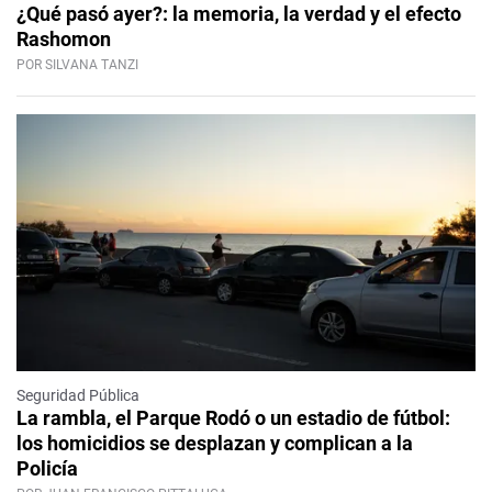
¿Qué pasó ayer?: la memoria, la verdad y el efecto
Rashomon
POR SILVANA TANZI
Seguridad Pública
La rambla, el Parque Rodó o un estadio de fútbol:
los homicidios se desplazan y complican a la
Policía