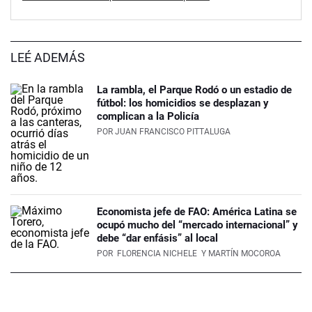
LEÉ ADEMÁS
La rambla, el Parque Rodó o un estadio de
fútbol: los homicidios se desplazan y
complican a la Policía
POR
JUAN FRANCISCO PITTALUGA
Economista jefe de FAO: América Latina se
ocupó mucho del “mercado internacional” y
debe “dar enfásis” al local
POR
FLORENCIA NICHELE
Y MARTÍN MOCOROA