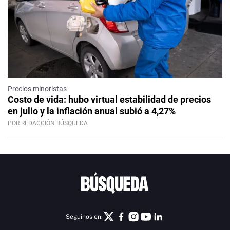
Precios minoristas
Costo de vida: hubo virtual estabilidad de precios
en julio y la inflación anual subió a 4,27%
POR REDACCIÓN BÚSQUEDA
Seguinos en: