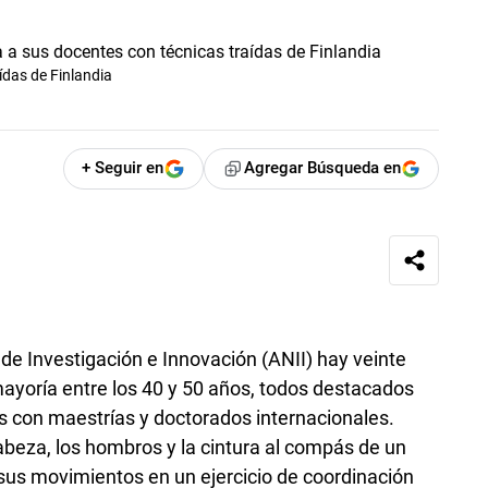
ídas de Finlandia
+ Seguir en
Agregar Búsqueda en
 de Investigación e Innovación (ANII) hay veinte
ayoría entre los 40 y 50 años, todos destacados
s con maestrías y doctorados internacionales.
abeza, los hombros y la cintura al compás de un
 sus movimientos en un ejercicio de coordinación