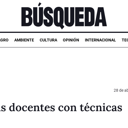
AGRO
AMBIENTE
CULTURA
OPINIÓN
INTERNACIONAL
TE
28 de ab
us docentes con técnicas