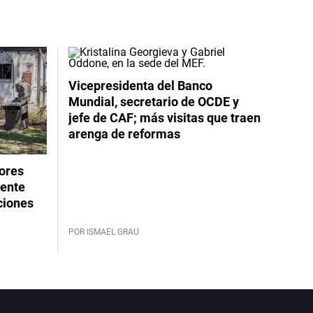
Vicepresidenta del Banco
Mundial, secretario de OCDE y
jefe de CAF; más visitas que traen
arenga de reformas
dores
rente
ciones
POR ISMAEL GRAU