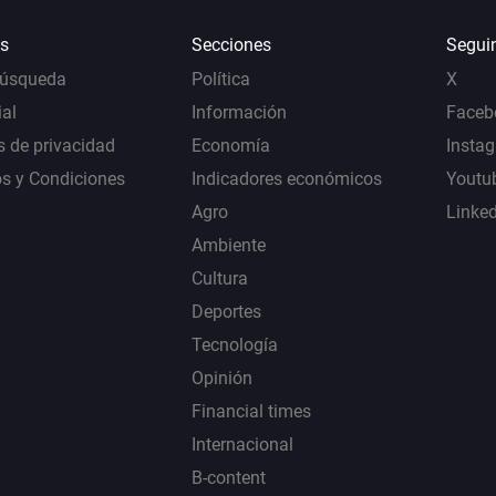
s
Secciones
Segui
Búsqueda
Política
X
al
Información
Faceb
s de privacidad
Economía
Insta
s y Condiciones
Indicadores económicos
Youtu
Agro
Linke
Ambiente
Cultura
Deportes
Tecnología
Opinión
Financial times
Internacional
B-content