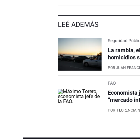
LEÉ ADEMÁS
Seguridad Públi
La rambla, e
homicidios s
POR
JUAN FRANCI
FAO
Economista j
“mercado int
POR
FLORENCIA 