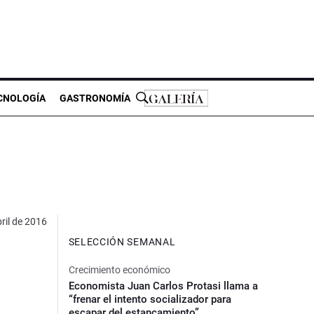
CNOLOGÍA
GASTRONOMÍA
ril de 2016
SELECCIÓN SEMANAL
Crecimiento económico
Economista Juan Carlos Protasi llama a
“frenar el intento socializador para
escapar del estancamiento”