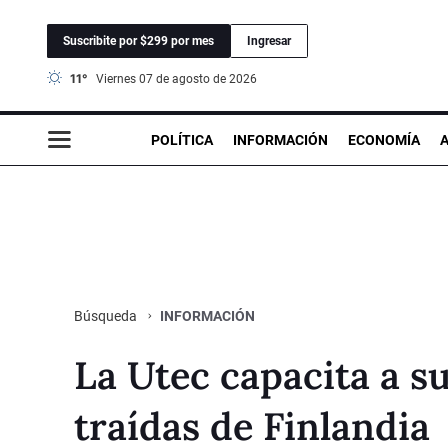
Suscribite por $299 por mes
Ingresar
11°
viernes 07 de agosto de 2026
POLÍTICA
INFORMACIÓN
ECONOMÍA
INFORMACIÓN
Búsqueda
La Utec capacita a s
traídas de Finlandia