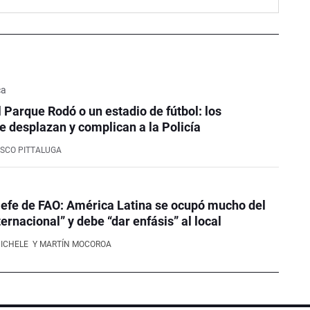
ca
l Parque Rodó o un estadio de fútbol: los
e desplazan y complican a la Policía
SCO PITTALUGA
efe de FAO: América Latina se ocupó mucho del
ernacional” y debe “dar enfásis” al local
NICHELE
Y MARTÍN MOCOROA