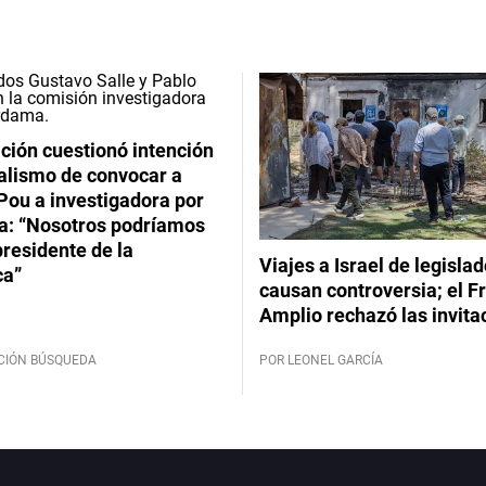
ción cuestionó intención
ialismo de convocar a
Pou a investigadora por
: “Nosotros podríamos
 presidente de la
Viajes a Israel de legisla
ca”
causan controversia; el F
Amplio rechazó las invita
CIÓN BÚSQUEDA
POR LEONEL GARCÍA