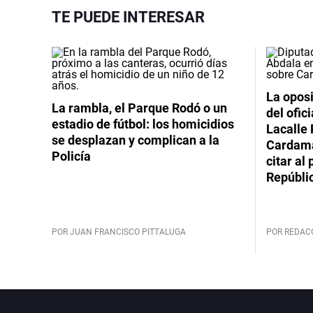
TE PUEDE INTERESAR
La oposi
La rambla, el Parque Rodó o un
del ofic
estadio de fútbol: los homicidios
Lacalle 
se desplazan y complican a la
Cardama
Policía
citar al
Repúbli
POR JUAN FRANCISCO PITTALUGA
POR REDAC