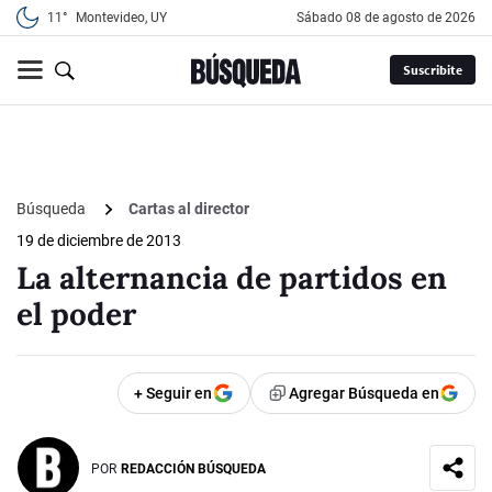
11°
Montevideo, UY
sábado 08 de agosto de 2026
Suscribite
Búsqueda
Cartas al director
19 de diciembre de 2013
La alternancia de partidos en
el poder
+ Seguir en
Agregar Búsqueda en
POR
REDACCIÓN BÚSQUEDA