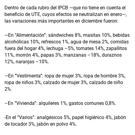
Dentro de cada rubro del IPCB —que no tiene en cuenta el
beneficio de UTE, cuyos efectos se neutralizan en enero—,
las variaciones más importantes en diciembre fueron:
—En “Alimentación”: sándwiches 8%, masitas 10%, bebidas
alcohólicas 10%, refrescos 1%, agua de mesa 2%, comidas
fuera del hogar 4%, lechuga –5%, tomates 14%, zapallitos
11%, morrón 4%, papas 3%, manzanas –18%, duraznos
12%, naranjas –10%.
—En “Vestimenta”: ropa de mujer 3%, ropa de hombre 3%,
ropa de niños 3%, calzado de mujer 3%, calzado de niño
2%.
–En “Vivienda”: alquileres 1%, gastos comunes 0,8%.
-En el “Varios”: analgésicos 5%, papel higiénico 4%, jabón
de tocador 3%, jabón en polvo 4%.