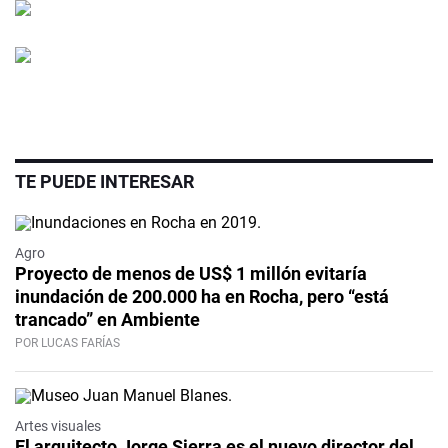
TE PUEDE INTERESAR
Agro
Proyecto de menos de US$ 1 millón evitaría
inundación de 200.000 ha en Rocha, pero “está
trancado” en Ambiente
POR LUCAS FARÍAS
Artes visuales
El arquitecto Jorge Sierra es el nuevo director del