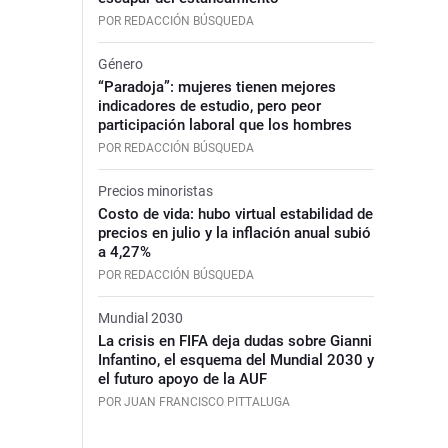
POR REDACCIÓN BÚSQUEDA
Género
“Paradoja”: mujeres tienen mejores
indicadores de estudio, pero peor
participación laboral que los hombres
POR REDACCIÓN BÚSQUEDA
Precios minoristas
Costo de vida: hubo virtual estabilidad de
precios en julio y la inflación anual subió
a 4,27%
POR REDACCIÓN BÚSQUEDA
Mundial 2030
La crisis en FIFA deja dudas sobre Gianni
Infantino, el esquema del Mundial 2030 y
el futuro apoyo de la AUF
POR JUAN FRANCISCO PITTALUGA