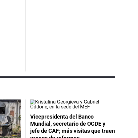
Vicepresidenta del Banco
Mundial, secretario de OCDE y
jefe de CAF; más visitas que traen
arenga de reformas