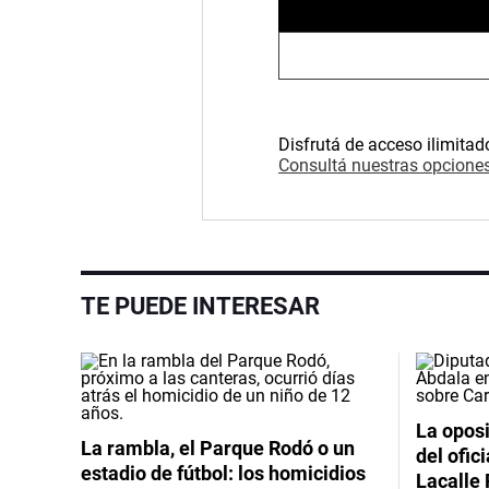
Disfrutá de acceso ilimitad
Consultá nuestras opciones
TE PUEDE INTERESAR
La oposi
La rambla, el Parque Rodó o un
del ofic
estadio de fútbol: los homicidios
Lacalle 