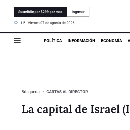
Suscribite por $299 por mes
Ingresar
11°
viernes 07 de agosto de 2026
POLÍTICA
INFORMACIÓN
ECONOMÍA
CARTAS AL DIRECTOR
Búsqueda
La capital de Israel (I