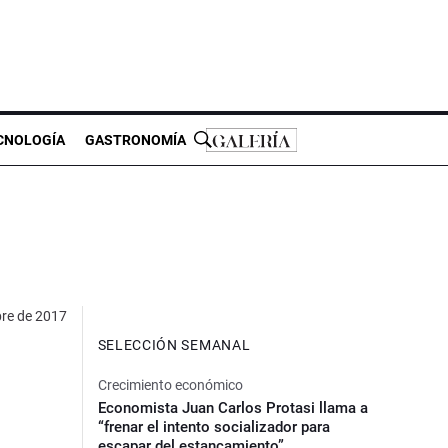
CNOLOGÍA
GASTRONOMÍA
bre de 2017
SELECCIÓN SEMANAL
Crecimiento económico
Economista Juan Carlos Protasi llama a
“frenar el intento socializador para
escapar del estancamiento”