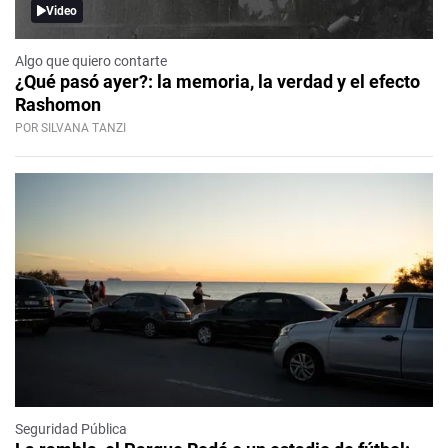
Video
Algo que quiero contarte
¿Qué pasó ayer?: la memoria, la verdad y el efecto
Rashomon
POR SILVANA TANZI
Seguridad Pública