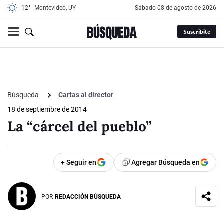
12°
Montevideo, UY
sábado 08 de agosto de 2026
Suscribite
Búsqueda
Cartas al director
18 de septiembre de 2014
La “cárcel del pueblo”
+ Seguir en
Agregar Búsqueda en
POR
REDACCIÓN BÚSQUEDA