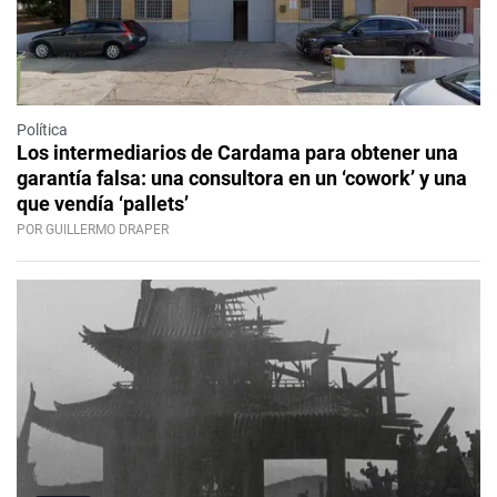
Política
Los intermediarios de Cardama para obtener una
garantía falsa: una consultora en un ‘cowork’ y una
que vendía ‘pallets’
POR GUILLERMO DRAPER