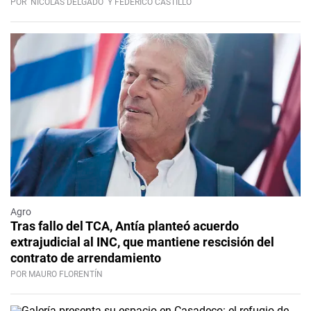
POR
NICOLÁS DELGADO
Y FEDERICO CASTILLO
Agro
Tras fallo del TCA, Antía planteó acuerdo
extrajudicial al INC, que mantiene rescisión del
contrato de arrendamiento
POR MAURO FLORENTÍN