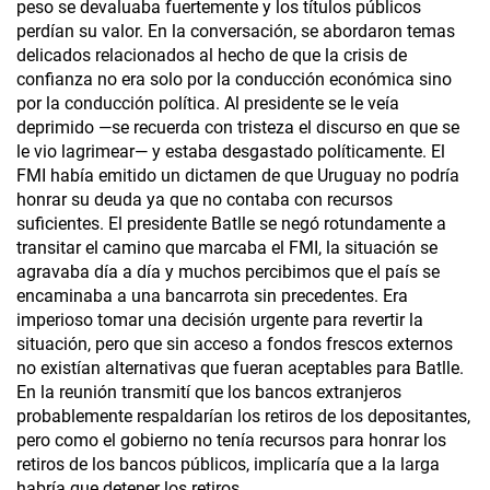
peso se devaluaba fuertemente y los títulos públicos
perdían su valor. En la conversación, se abordaron temas
delicados relacionados al hecho de que la crisis de
confianza no era solo por la conducción económica sino
por la conducción política. Al presidente se le veía
deprimido —se recuerda con tristeza el discurso en que se
le vio lagrimear— y estaba desgastado políticamente. El
FMI había emitido un dictamen de que Uruguay no podría
honrar su deuda ya que no contaba con recursos
suficientes. El presidente Batlle se negó rotundamente a
transitar el camino que marcaba el FMI, la situación se
agravaba día a día y muchos percibimos que el país se
encaminaba a una bancarrota sin precedentes. Era
imperioso tomar una decisión urgente para revertir la
situación, pero que sin acceso a fondos frescos externos
no existían alternativas que fueran aceptables para Batlle.
En la reunión transmití que los bancos extranjeros
probablemente respaldarían los retiros de los depositantes,
pero como el gobierno no tenía recursos para honrar los
retiros de los bancos públicos, implicaría que a la larga
habría que detener los retiros.