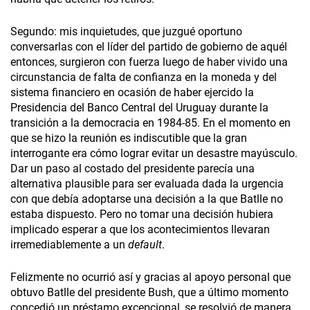
Segundo: mis inquietudes, que juzgué oportuno
conversarlas con el líder del partido de gobierno de aquél
entonces, surgieron con fuerza luego de haber vivido una
circunstancia de falta de confianza en la moneda y del
sistema financiero en ocasión de haber ejercido la
Presidencia del Banco Central del Uruguay durante la
transición a la democracia en 1984-85. En el momento en
que se hizo la reunión es indiscutible que la gran
interrogante era cómo lograr evitar un desastre mayúsculo.
Dar un paso al costado del presidente parecía una
alternativa plausible para ser evaluada dada la urgencia
con que debía adoptarse una decisión a la que Batlle no
estaba dispuesto. Pero no tomar una decisión hubiera
implicado esperar a que los acontecimientos llevaran
irremediablemente a un
default
.
Felizmente no ocurrió así y gracias al apoyo personal que
obtuvo Batlle del presidente Bush, que a último momento
concedió un préstamo excepcional, se resolvió de manera