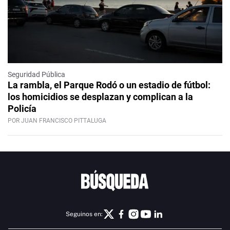
Seguridad Pública
La rambla, el Parque Rodó o un estadio de fútbol:
los homicidios se desplazan y complican a la
Policía
POR JUAN FRANCISCO PITTALUGA
Seguinos en: