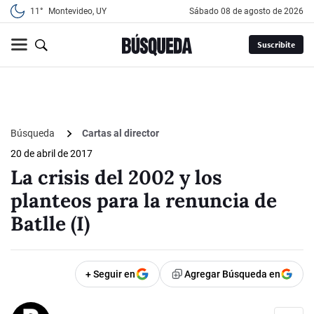
11°
Montevideo, UY
sábado 08 de agosto de 2026
Suscribite
Búsqueda
Cartas al director
20 de abril de 2017
La crisis del 2002 y los
planteos para la renuncia de
Batlle (I)
+ Seguir en
Agregar Búsqueda en