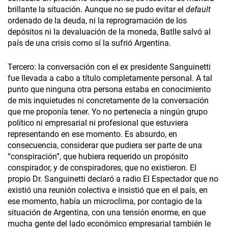
brillante la situación. Aunque no se pudo evitar el
default
ordenado de la deuda, ni la reprogramación de los
depósitos ni la devaluación de la moneda, Batlle salvó al
país de una crisis como sí la sufrió Argentina.
Tercero: la conversación con el ex presidente Sanguinetti
fue llevada a cabo a título completamente personal. A tal
punto que ninguna otra persona estaba en conocimiento
de mis inquietudes ni concretamente de la conversación
que me proponía tener. Yo no pertenecía a ningún grupo
político ni empresarial ni profesional que estuviera
representando en ese momento. Es absurdo, en
consecuencia, considerar que pudiera ser parte de una
“conspiración”, que hubiera requerido un propósito
conspirador, y de conspiradores, que no existieron. El
propio Dr. Sanguinetti declaró a radio El Espectador que no
existió una reunión colectiva e insistió que en el país, en
ese momento, había un microclima, por contagio de la
situación de Argentina, con una tensión enorme, en que
mucha gente del lado económico empresarial también le