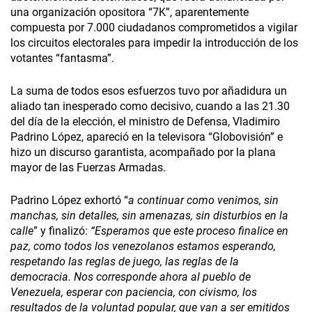
una organización opositora “7K”, aparentemente
compuesta por 7.000 ciudadanos comprometidos a vigilar
los circuitos electorales para impedir la introducción de los
votantes “fantasma”.
La suma de todos esos esfuerzos tuvo por añadidura un
aliado tan inesperado como decisivo, cuando a las 21.30
del día de la elección, el ministro de Defensa, Vladimiro
Padrino López, apareció en la televisora “Globovisión” e
hizo un discurso garantista, acompañado por la plana
mayor de las Fuerzas Armadas.
Padrino López exhortó “
a continuar como venimos, sin
manchas, sin detalles, sin amenazas, sin disturbios en la
calle
” y finalizó:
“Esperamos que este proceso finalice en
paz, como todos los venezolanos estamos esperando,
respetando las reglas de juego, las reglas de la
democracia. Nos corresponde ahora al pueblo de
Venezuela, esperar con paciencia, con civismo, los
resultados de la voluntad popular, que van a ser emitidos