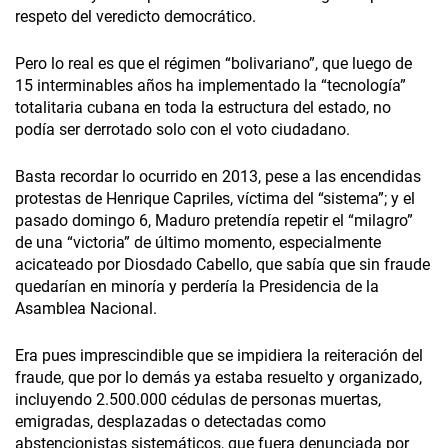
respeto del veredicto democrático.
Pero lo real es que el régimen “bolivariano”, que luego de
15 interminables años ha implementado la “tecnología”
totalitaria cubana en toda la estructura del estado, no
podía ser derrotado solo con el voto ciudadano.
Basta recordar lo ocurrido en 2013, pese a las encendidas
protestas de Henrique Capriles, víctima del “sistema”; y el
pasado domingo 6, Maduro pretendía repetir el “milagro”
de una “victoria” de último momento, especialmente
acicateado por Diosdado Cabello, que sabía que sin fraude
quedarían en minoría y perdería la Presidencia de la
Asamblea Nacional.
Era pues imprescindible que se impidiera la reiteración del
fraude, que por lo demás ya estaba resuelto y organizado,
incluyendo 2.500.000 cédulas de personas muertas,
emigradas, desplazadas o detectadas como
abstencionistas sistemáticos, que fuera denunciada por