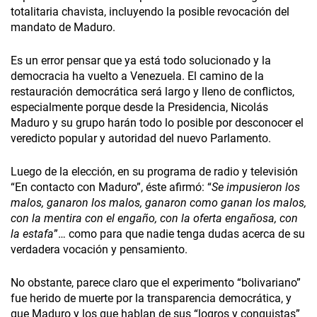
totalitaria chavista, incluyendo la posible revocación del
mandato de Maduro.
Es un error pensar que ya está todo solucionado y la
democracia ha vuelto a Venezuela. El camino de la
restauración democrática será largo y lleno de conflictos,
especialmente porque desde la Presidencia, Nicolás
Maduro y su grupo harán todo lo posible por desconocer el
veredicto popular y autoridad del nuevo Parlamento.
Luego de la elección, en su programa de radio y televisión
“En contacto con Maduro”, éste afirmó: “
Se impusieron los
malos, ganaron los malos, ganaron como ganan los malos,
con la mentira con el engaño, con la oferta engañosa, con
la estafa
”… como para que nadie tenga dudas acerca de su
verdadera vocación y pensamiento.
No obstante, parece claro que el experimento “bolivariano”
fue herido de muerte por la transparencia democrática, y
que Maduro y los que hablan de sus “logros y conquistas”