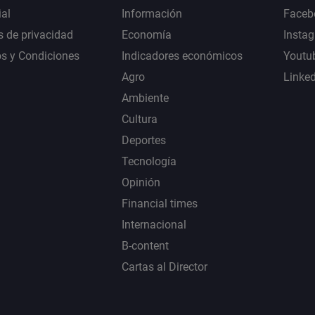
al
Información
Faceb
s de privacidad
Economía
Insta
s y Condiciones
Indicadores económicos
Youtu
Agro
Linke
Ambiente
Cultura
Deportes
Tecnología
Opinión
Financial times
Internacional
B-content
Cartas al Director