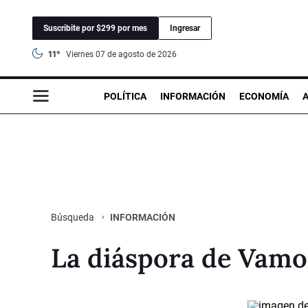
Suscribite por $299 por mes
Ingresar
11°
viernes 07 de agosto de 2026
POLÍTICA
INFORMACIÓN
ECONOMÍA
INFORMACIÓN
Búsqueda
La diáspora de Vam