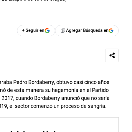
+ Seguir en
Agregar Búsqueda en
eraba Pedro Bordaberry, obtuvo casi cinco años
irmó de esta manera su hegemonía en el Partido
de 2017, cuando Bordaberry anunció que no sería
019, el sector comenzó un proceso de sangría.