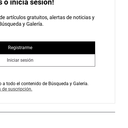
s o inicia sesión!
 artículos gratuitos, alertas de noticias y
 Búsqueda y Galería.
Registrarme
Iniciar sesión
o a todo el contenido de Búsqueda y Galería.
 de suscripción.