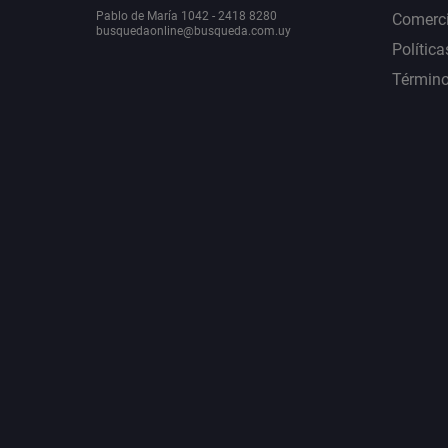
Pablo de María 1042 - 2418 8280
Comerci
busquedaonline@busqueda.com.uy
Política
Término