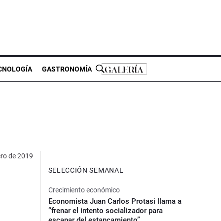
CNOLOGÍA
GASTRONOMÍA
ero de 2019
SELECCIÓN SEMANAL
Crecimiento económico
Economista Juan Carlos Protasi llama a
“frenar el intento socializador para
escapar del estancamiento”