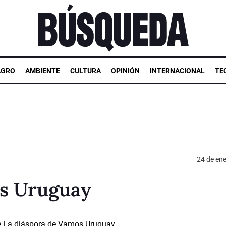
AGRO
AMBIENTE
CULTURA
OPINIÓN
INTERNACIONAL
TE
24 de en
os Uruguay