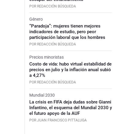
POR REDACCIÓN BÚSQUEDA
Género
“Paradoja”: mujeres tienen mejores
indicadores de estudio, pero peor
participación laboral que los hombres
POR REDACCIÓN BÚSQUEDA
Precios minoristas
Costo de vida: hubo virtual estabilidad de
precios en julio y la inflación anual subió
a 4,27%
POR REDACCIÓN BÚSQUEDA
Mundial 2030
La crisis en FIFA deja dudas sobre Gianni
Infantino, el esquema del Mundial 2030 y
el futuro apoyo de la AUF
POR JUAN FRANCISCO PITTALUGA