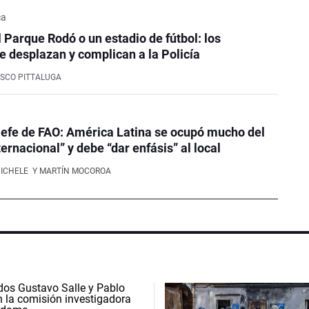
ca
l Parque Rodó o un estadio de fútbol: los
e desplazan y complican a la Policía
SCO PITTALUGA
efe de FAO: América Latina se ocupó mucho del
ernacional” y debe “dar enfásis” al local
NICHELE
Y MARTÍN MOCOROA