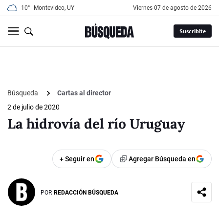
10°
Montevideo, UY
viernes 07 de agosto de 2026
Suscribite
Búsqueda
Cartas al director
2 de julio de 2020
La hidrovía del río Uruguay
+ Seguir en
Agregar Búsqueda en
POR
REDACCIÓN BÚSQUEDA