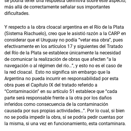
se podría tener una respuesta definitiva sobre este aspecto,
más allá de correctamente señalar sus importantes
dificultades.
Y respecto a la obra cloacal argentina en el Río de la Plata
(Sistema Riachuelo), creo que le asistió razón a la CARP en
considerar que el Uruguay no podía “vetar esa obra”, pues
efectivamente en los artículos 17 y siguientes del Tratado
del Río de la Plata se establece únicamente la necesidad
de comunicar la realización de obras que afecten “a la
navegación o al régimen del río…”, y esto no es el caso de
la red cloacal. Esto no significa sin embargo que la
Argentina no pueda incurrir en responsabilidad por esta
obra pues el Capítulo IX del tratado referido a
“Contaminación” en su artículo 51 establece que “cada
parte será responsable frente a la otra por los daños
inferidos como consecuencia de la contaminación
causada por sus propias actividades…”. Por lo cual, si bien
no se podía impedir la obra, sí se podría pedir cuentas por
la misma, si una vez en funcionamiento, esta contaminara.