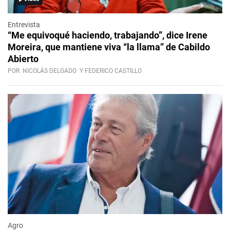
Entrevista
“Me equivoqué haciendo, trabajando”, dice Irene
Moreira, que mantiene viva “la llama” de Cabildo
Abierto
POR
NICOLÁS DELGADO
Y FEDERICO CASTILLO
Agro