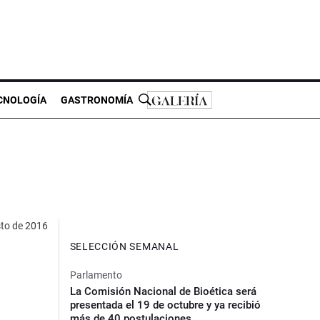
CNOLOGÍA
GASTRONOMÍA
sto de 2016
SELECCIÓN SEMANAL
Parlamento
La Comisión Nacional de Bioética será
presentada el 19 de octubre y ya recibió
más de 40 postulaciones