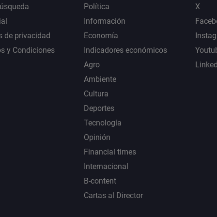
Búsqueda
Política
X
al
Información
Faceb
s de privacidad
Economía
Insta
s y Condiciones
Indicadores económicos
Youtu
Agro
Linke
Ambiente
Cultura
Deportes
Tecnología
Opinión
Financial times
Internacional
B-content
Cartas al Director