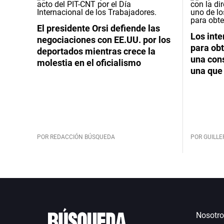
El presidente Orsi defiende las
Los int
negociaciones con EE.UU. por los
para obt
deportados mientras crece la
una cons
molestia en el oficialismo
una que 
POR REDACCIÓN BÚSQUEDA
POR GUILL
Nosotro