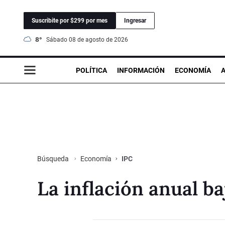
Suscribite por $299 por mes
Ingresar
8°
sábado 08 de agosto de 2026
POLÍTICA
INFORMACIÓN
ECONOMÍA
Economía
IPC
Búsqueda
La inflación anual b