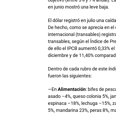
en junio mostró una leve baja.
El dólar registró en julio una caí
De hecho, como se aprecia en el 
internacional (transables) regis
transables, según el Índice de P
de ello el IPCB aumentó 0,33% el
diciembre y de 11,40% comparado
Dentro de cada rubro de este índi
fueron las siguientes:
—En
Alimentación
: bifes de pesc
asado –4%, queso colonia 5%, ja
espinaca –18%, lechuga –15%, z
5%, mandarina 23%, peras 8%, m