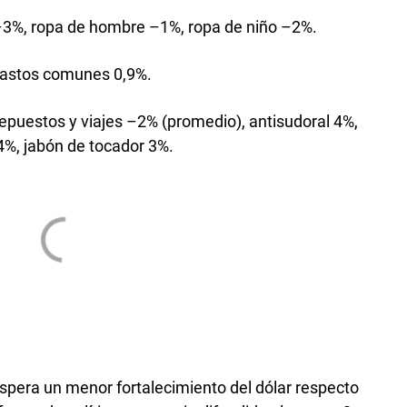
 –3%, ropa de hombre –1%, ropa de niño –2%.
 gastos comunes 0,9%.
repuestos y viajes –2% (promedio), antisudoral 4%,
 4%, jabón de tocador 3%.
espera un menor fortalecimiento del dólar respecto