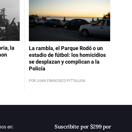
ia, la
La rambla, el Parque Rodó o un
mon
estadio de fútbol: los homicidios
se desplazan y complican a la
Policía
POR JUAN FRANCISCO PITTALUGA
Suscribite por $299 por
nos en: