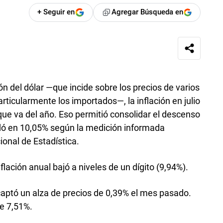
+ Seguir en
Agregar Búsqueda en
ión del dólar —que incide sobre los precios de varios
particularmente los importados—, la inflación en julio
 que va del año. Eso permitió consolidar el descenso
dó en 10,05% según la medición informada
cional de Estadística.
inflación anual bajó a niveles de un dígito (9,94%).
s captó un alza de precios de 0,39% el mes pasado.
de 7,51%.