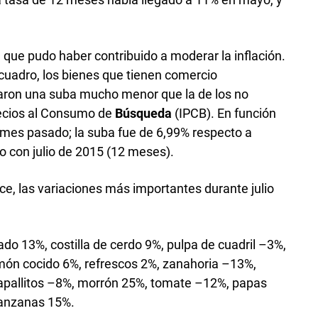
da que pudo haber contribuido a moderar la inflación.
cuadro, los bienes que tienen comercio
traron una suba mucho menor que la de los no
recios al Consumo de
Búsqueda
(IPCB). En función
 mes pasado; la suba fue de 6,99% respecto a
 con julio de 2015 (12 meses).
ce, las variaciones más importantes durante julio
ado 13%, costilla de cerdo 9%, pulpa de cuadril –3%,
món cocido 6%, refrescos 2%, zanahoria –13%,
apallitos –8%, morrón 25%, tomate –12%, papas
anzanas 15%.