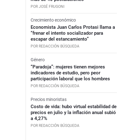
POR JOSÉ FRUGONI
Crecimiento económico
Economista Juan Carlos Protasi llama a
“frenar el intento socializador para
escapar del estancamiento”
POR REDACCIÓN BÚSQUEDA
Género
“Paradoja”: mujeres tienen mejores
indicadores de estudio, pero peor
participación laboral que los hombres
POR REDACCIÓN BÚSQUEDA
Precios minoristas
Costo de vida: hubo virtual estabilidad de
precios en julio y la inflación anual subió
a 4,27%
POR REDACCIÓN BÚSQUEDA