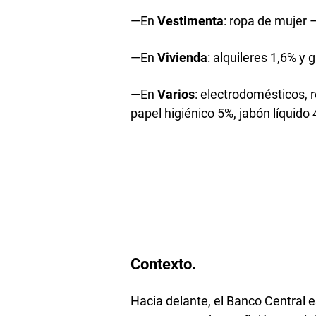
—En
Vestimenta
: ropa de mujer
—En
Vivienda
: alquileres 1,6% y
—En
Varios
: electrodomésticos, 
papel higiénico 5%, jabón líquido
Contexto.
Hacia delante, el Banco Central 