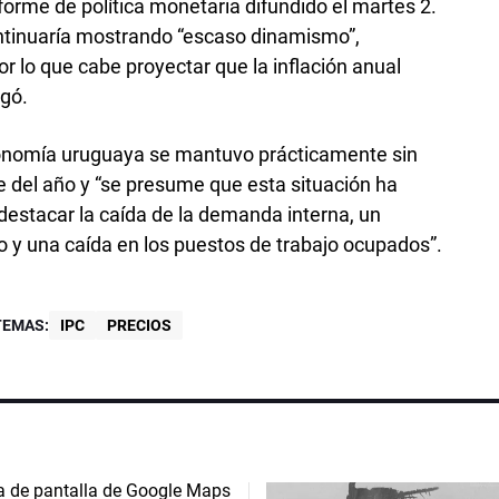
forme de política monetaria difundido el martes 2.
tinuaría mostrando “escaso dinamismo”,
r lo que cabe proyectar que la inflación anual
egó.
conomía uruguaya se mantuvo prácticamente sin
e del año y “se presume que esta situación ha
destacar la caída de la demanda interna, un
 y una caída en los puestos de trabajo ocupados”.
TEMAS:
IPC
PRECIOS