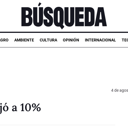
AGRO
AMBIENTE
CULTURA
OPINIÓN
INTERNACIONAL
TE
4 de ago
ajó a 10%