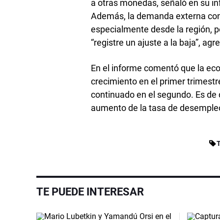
a otras monedas, señaló en su in
Además, la demanda externa con
especialmente desde la región, po
“registre un ajuste a la baja”, agr
En el informe comentó que la e
crecimiento en el primer trimestr
continuado en el segundo. Es de 
aumento de la tasa de desempleo
TE PUEDE INTERESAR