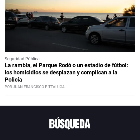
Seguridad Pública
La rambla, el Parque Rodó o un estadio de fútbol:
los homicidios se desplazan y complican a la
Policía
POR JUAN FRANCISCO PITTALUGA