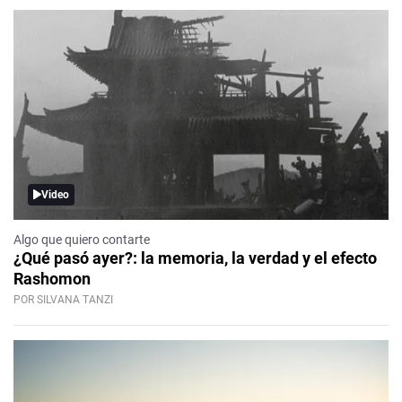
Video
Algo que quiero contarte
¿Qué pasó ayer?: la memoria, la verdad y el efecto
Rashomon
POR SILVANA TANZI