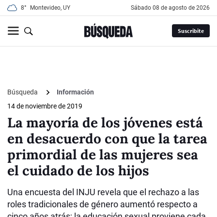
8°
Montevideo, UY
sábado 08 de agosto de 2026
Suscribite
Búsqueda
Información
14 de noviembre de 2019
La mayoría de los jóvenes está
en desacuerdo con que la tarea
primordial de las mujeres sea
el cuidado de los hijos
Una encuesta del INJU revela que el rechazo a las
roles tradicionales de género aumentó respecto a
cinco años atrás; la educación sexual proviene cada