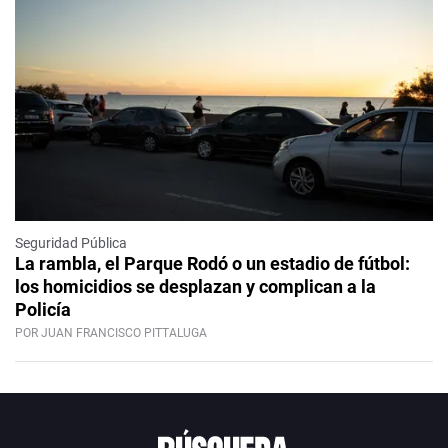
Seguridad Pública
La rambla, el Parque Rodó o un estadio de fútbol:
los homicidios se desplazan y complican a la
Policía
POR JUAN FRANCISCO PITTALUGA