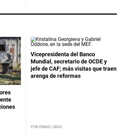
Vicepresidenta del Banco
Mundial, secretario de OCDE y
jefe de CAF; más visitas que traen
arenga de reformas
dores
rente
ciones
POR ISMAEL GRAU