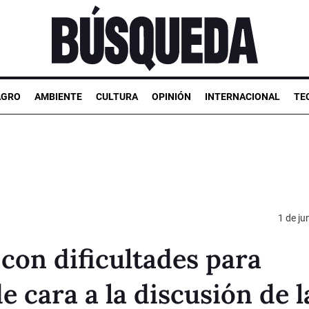
AGRO
AMBIENTE
CULTURA
OPINIÓN
INTERNACIONAL
TE
1 de ju
 con dificultades para
 cara a la discusión de l