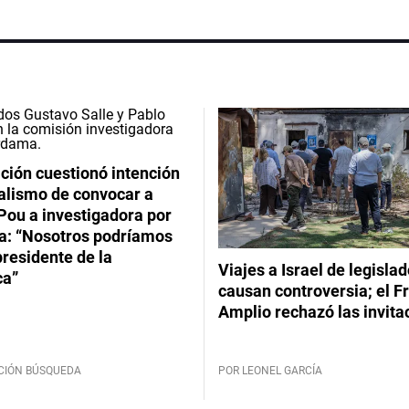
ción cuestionó intención
ialismo de convocar a
Pou a investigadora por
: “Nosotros podríamos
 presidente de la
Viajes a Israel de legisla
ca”
causan controversia; el F
Amplio rechazó las invita
CIÓN BÚSQUEDA
POR LEONEL GARCÍA