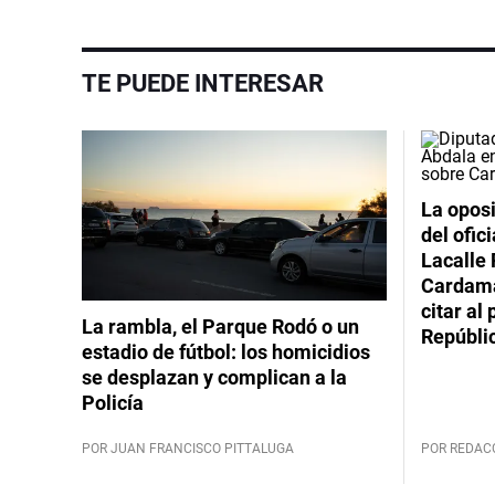
TE PUEDE INTERESAR
La oposi
del ofic
Lacalle 
Cardama
citar al
La rambla, el Parque Rodó o un
Repúbli
estadio de fútbol: los homicidios
se desplazan y complican a la
Policía
POR JUAN FRANCISCO PITTALUGA
POR REDAC