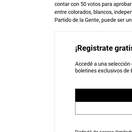
contar con 50 votos para aproba
entre colorados, blancos, indepe
Partido de la Gente, puede ser u
¡Registrate grati
Accedé a una selección de
boletines exclusivos de