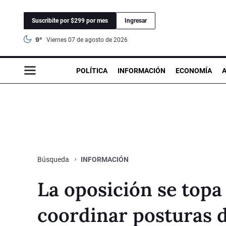
Suscribite por $299 por mes
Ingresar
9°
viernes 07 de agosto de 2026
POLÍTICA
INFORMACIÓN
ECONOMÍA
INFORMACIÓN
Búsqueda
La oposición se topa
coordinar posturas de