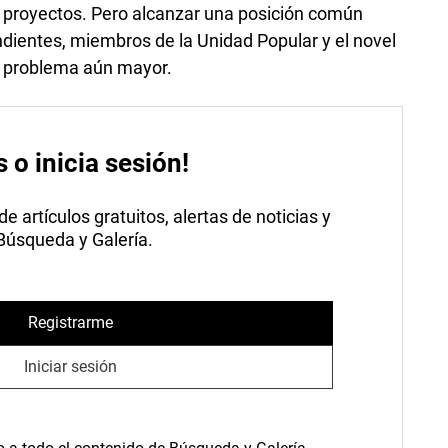
r proyectos. Pero alcanzar una posición común
ndientes, miembros de la Unidad Popular y el novel
n problema aún mayor.
s o inicia sesión!
 artículos gratuitos, alertas de noticias y
 Búsqueda y Galería.
Registrarme
Iniciar sesión