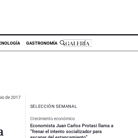
CNOLOGÍA
GASTRONOMÍA
nio de 2017
SELECCIÓN SEMANAL
Crecimiento económico
Economista Juan Carlos Protasi llama a
a
“frenar el intento socializador para
escapar del estancamiento”