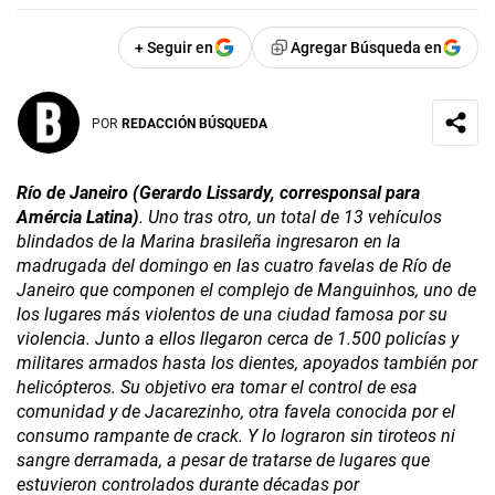
+ Seguir en
Agregar Búsqueda en
POR
REDACCIÓN BÚSQUEDA
Río de Janeiro (Gerardo Lissardy, corresponsal para
Amércia Latina)
. Uno tras otro, un total de 13 vehículos
blindados de la Marina brasileña ingresaron en la
madrugada del domingo en las cuatro favelas de Río de
Janeiro que componen el complejo de Manguinhos, uno de
los lugares más violentos de una ciudad famosa por su
violencia. Junto a ellos llegaron cerca de 1.500 policías y
militares armados hasta los dientes, apoyados también por
helicópteros. Su objetivo era tomar el control de esa
comunidad y de Jacarezi­nho, otra favela conocida por el
consumo rampante de crack. Y lo lograron sin tiroteos ni
sangre derramada, a pesar de tratarse de lugares que
estuvieron controlados durante décadas por