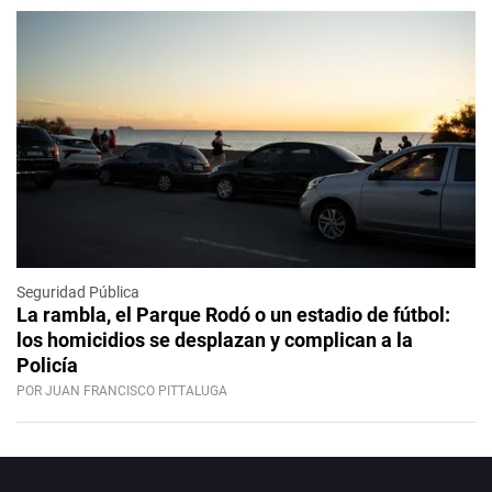
Seguridad Pública
La rambla, el Parque Rodó o un estadio de fútbol:
los homicidios se desplazan y complican a la
Policía
POR JUAN FRANCISCO PITTALUGA