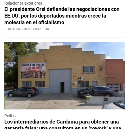
Relaciones exteriores
El presidente Orsi defiende las negociaciones con
EE.UU. por los deportados mientras crece la
molestia en el oficialismo
POR REDACCIÓN BÚSQUEDA
Política
Los intermediarios de Cardama para obtener una
garantía falsa: una consultora en un ‘cowork’ y una