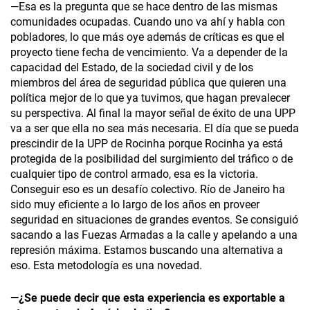
—Esa es la pregunta que se hace dentro de las mismas
comunidades ocupadas. Cuando uno va ahí y habla con
pobladores, lo que más oye además de críticas es que el
proyecto tiene fecha de vencimiento. Va a depender de la
capacidad del Estado, de la sociedad civil y de los
miembros del área de seguridad pública que quieren una
política mejor de lo que ya tuvimos, que hagan prevalecer
su perspectiva. Al final la mayor señal de éxito de una UPP
va a ser que ella no sea más necesaria. El día que se pueda
prescindir de la UPP de Rocinha porque Rocinha ya está
protegida de la posibilidad del surgimiento del tráfico o de
cualquier tipo de control armado, esa es la victoria.
Conseguir eso es un desafío colectivo. Río de Janeiro ha
sido muy eficiente a lo largo de los años en proveer
seguridad en situaciones de grandes eventos. Se consiguió
sacando a las Fuezas Armadas a la calle y apelando a una
represión máxima. Estamos buscando una alternativa a
eso. Esta metodología es una novedad.
—¿Se puede decir que esta experiencia es exportable a