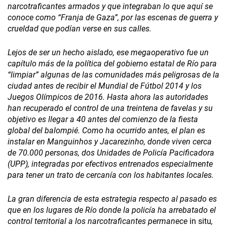
narcotraficantes armados y que integraban lo que aquí se
conoce como “Franja de Gaza”, por las escenas de guerra y
crueldad que podían verse en sus calles.
Lejos de ser un hecho aislado, ese megaoperativo fue un
capítulo más de la política del gobierno estatal de Río para
“limpiar” algunas de las comunidades más peligrosas de la
ciudad antes de recibir el Mundial de Fútbol 2014 y los
Juegos Olímpicos de 2016. Hasta ahora las autoridades
han recuperado el control de una treintena de favelas y su
objetivo es llegar a 40 antes del comienzo de la fiesta
global del balompié. Como ha ocurrido antes, el plan es
instalar en Manguinhos y Jacarezinho, donde viven cerca
de 70.000 personas, dos Unidades de Policía Pacificadora
(UPP), integradas por efectivos entrenados especialmente
para tener un trato de cercanía con los habitantes locales.
La gran diferencia de esta estrategia respecto al pasado es
que en los lugares de Río donde la policía ha arrebatado el
control territorial a los narcotraficantes permanece
in situ
,