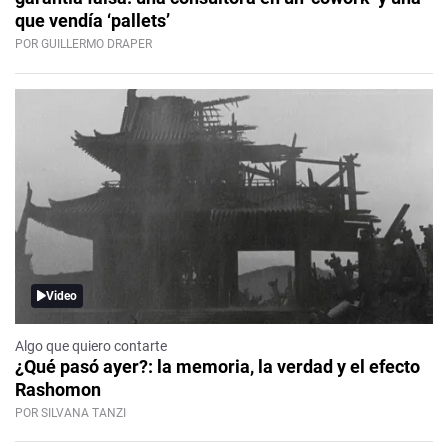
que vendía ‘pallets’
POR GUILLERMO DRAPER
Video
Algo que quiero contarte
¿Qué pasó ayer?: la memoria, la verdad y el efecto
Rashomon
POR SILVANA TANZI